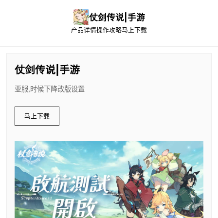
仗剑传说|手游
产品详情
操作攻略
马上下载
仗剑传说|手游
亚服,时候下降改版设置
马上下载