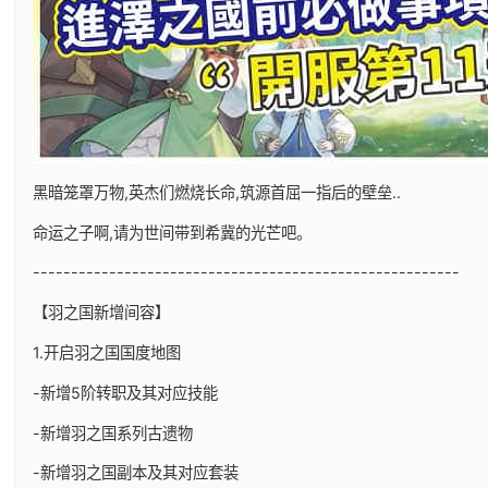
黑暗笼罩万物,英杰们燃烧长命,筑源首屈一指后的壁垒..
命运之子啊,请为世间带到希冀的光芒吧。
--------------------------------------------------------
【羽之国新增间容】
1.开启羽之国国度地图
-新增5阶转职及其对应技能
-新增羽之国系列古遗物
-新增羽之国副本及其对应套装