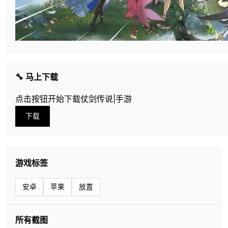
🔧 马上下载
点击按钮开始下载仗剑传说|手游
下载
游戏标签
安卓
苹果
放置
所有截图