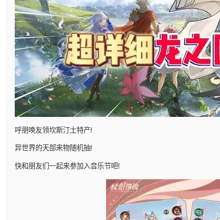
呼朋唤友领坎斯汀土特产!
异世界的天部来物随机抽!
快和朋友们一起来参加入音乐节吧!