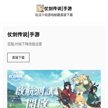
仗剑传说|手游
玩法介绍
游戏秘籍
直接下载
仗剑传说|手游
亚服,时候下降改版设置
直接下载