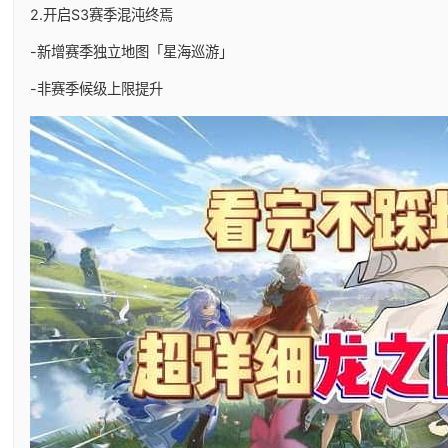
2.开启S3赛季混沌终焉
-新增赛季独立地图「星海巡游」
-非赛季候级上限提升