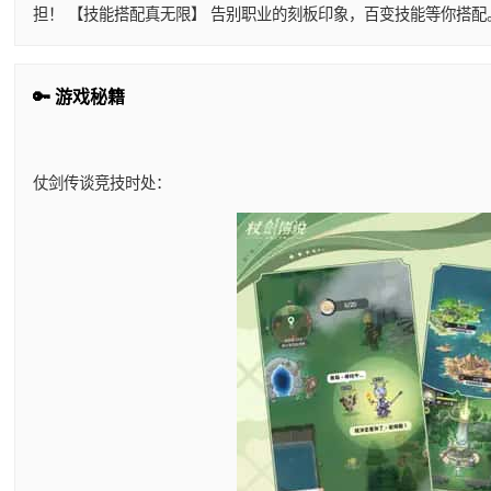
担！ 【技能搭配真无限】 告别职业的刻板印象，百变技能等你搭
🔑 游戏秘籍
仗剑传谈竞技时处：