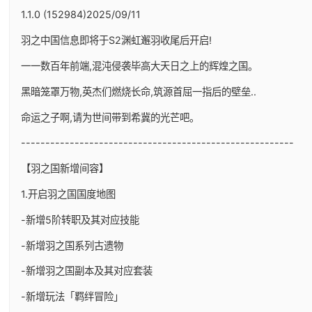
1.1.0 (152984)2025/09/11
羽之中国信息即将于S2渊虹邂羽收尾后开启!
一一数百年前端,混沌侵袭毕高大天日之上的辉煌之国。
黑暗笼罩万物,英杰们燃烧长命,筑源首屈一指后的壁垒..
命运之子啊,请为世间带到希冀的光芒吧。
--------------------------------------------------------
【羽之国新增间容】
1.开启羽之国国度地图
-新增5阶转职及其对应技能
-新增羽之国系列古遗物
-新增羽之国副本及其对应套装
-新增玩法「羁绊冒险」