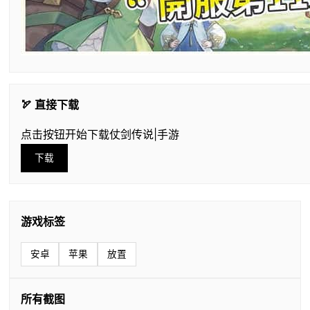
🏹 直接下载
点击按钮开始下载仗剑传说|手游
下载
游戏标签
安卓
苹果
放置
所有截图