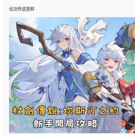
仗剑传说更鲜