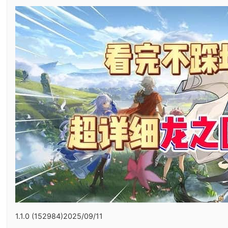
1.1.0 (152984)2025/09/11