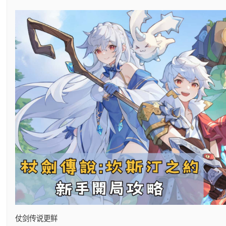
仗剑传说更鲜