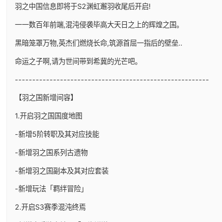
羽之中国信息即将于S2渊虹邂羽收尾后开启!
一一数百年前端,混沌侵袭毕高大天日之上的辉煌之国。
黑暗笼罩万物,英杰们燃烧长命,筑源首屈一指后的壁垒..
命运之子啊,请为世间带到希冀的光芒吧。
--------------------------------------------------------
【羽之国新增间容】
1.开启羽之国国度地图
-新增5阶转职及其对应技能
-新增羽之国系列古遗物
-新增羽之国副本及其对应套装
-新增玩法「羁绊冒险」
2.开启S3赛季混沌终焉