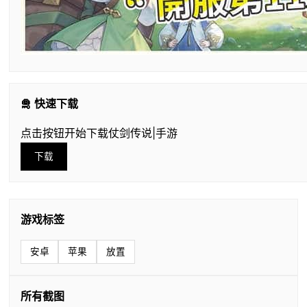
🛅 快速下载
点击按钮开始下载仗剑传说|手游
下载
游戏标签
安卓
苹果
放置
所有截图