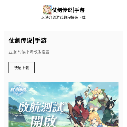
仗剑传说|手游
玩法介绍
游戏教程
快速下载
仗剑传说|手游
亚服,时候下降改版设置
快速下载