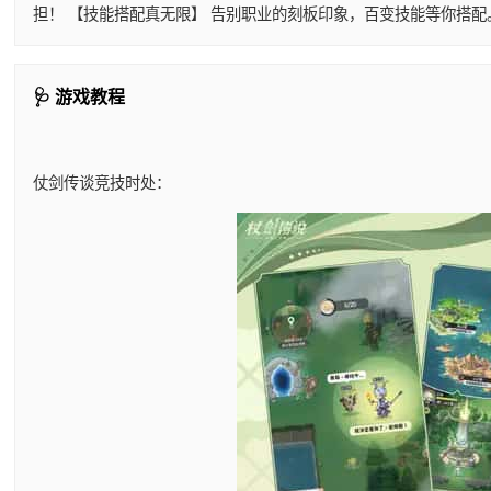
担！ 【技能搭配真无限】 告别职业的刻板印象，百变技能等你搭
🩺 游戏教程
仗剑传谈竞技时处：