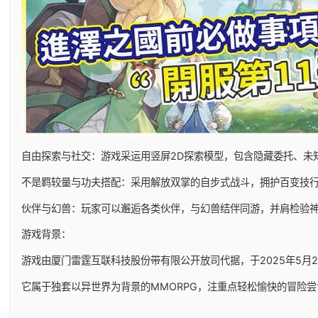
自由探索与社交：游戏采运用竖屏2D探索模型，包含隐藏委托、未
不是羁较量与功夫搭配：采用解放双掌的自步式战斗，拥护百变技
伙伴与幻兽：玩家可以邂逅各类伙伴，与幻兽结伴同游，并肩检验
游戏背景：
游戏由厦门雷霆互联科技股份带有限公开放司代据，于2025年5月29日
它属于独套以异世界为背景的MMORPG，注重点轻松愉快的冒险尝