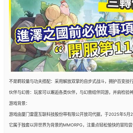
不是羁较量与功夫搭配：采用解放双掌的自步式战斗，拥护百变技
伙伴与幻兽：玩家可以邂逅各类伙伴，与幻兽结伴同游，并肩检验
游戏背景：
游戏由厦门雷霆互联科技股份带有限公开放司代据，于2025年5月29日
它属于独套以异世界为背景的MMORPG，注重点轻松愉快的冒险尝