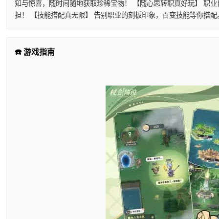
知与惊喜，随时间随地获取珍稀宝物！ 【随心思转职真好玩】 职
担！ 【技能搭配真无限】 告别职业的刻板印象，百变技能等你搭
☎️ 游戏指南