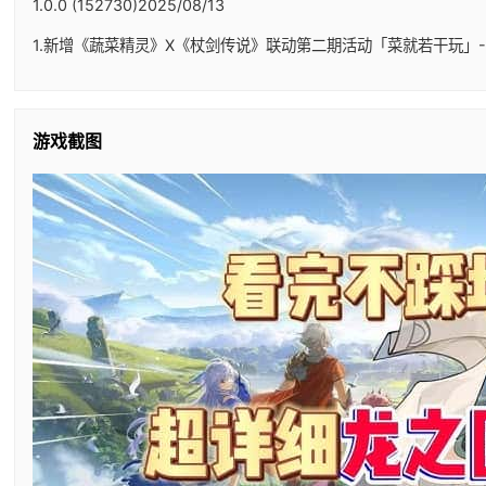
1.0.0 (152730)2025/08/13
1.新增《蔬菜精灵》X《杖剑传说》联动第二期活动「菜就若干玩」-
游戏截图