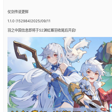
仗剑传说更鲜
1.1.0 (152984)2025/09/11
羽之中国信息即将于S2渊虹邂羽收尾后开启!