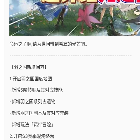
命运之子啊,请为世间带到希冀的光芒吧。
--------------------------------------------------------
【羽之国新增间容】
1.开启羽之国国度地图
-新增5阶转职及其对应技能
-新增羽之国系列古遗物
-新增羽之国副本及其对应套装
-新增玩法「羁绊冒险」
2.开启S3赛季混沌终焉