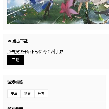
🎆 点击下载
点击按钮开始下载仗剑传说|手游
下载
游戏标签
安卓
苹果
放置