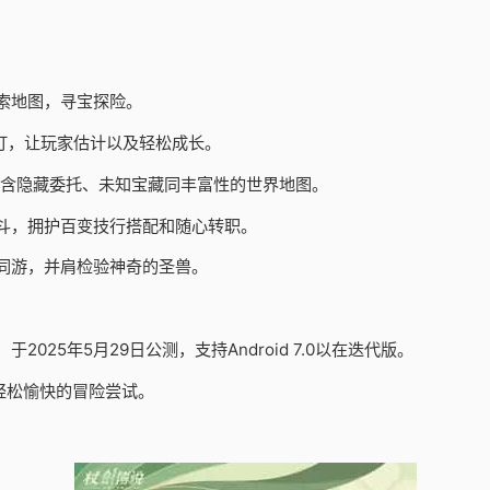
索地图，寻宝探险。
订，让玩家估计以及轻松成长。
包含隐藏委托、未知宝藏同丰富性的世界地图。
斗，拥护百变技行搭配和随心转职。
同游，并肩检验神奇的圣兽。
25年5月29日公测，支持Android 7.0以在迭代版。
轻松愉快的冒险尝试。