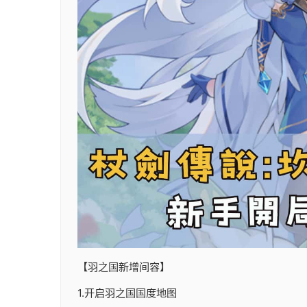
【羽之国新增间容】
1.开启羽之国国度地图