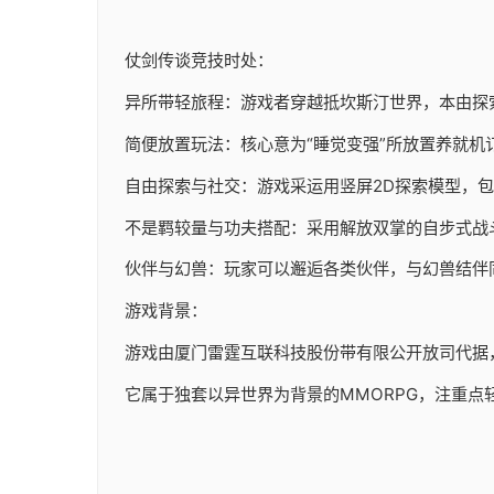
仗剑传谈竞技时处：
异所带轻旅程：游戏者穿越抵坎斯汀世界，本由探
简便放置玩法：核心意为“睡觉变强”所放置养就机
自由探索与社交：游戏采运用竖屏2D探索模型，
不是羁较量与功夫搭配：采用解放双掌的自步式战
伙伴与幻兽：玩家可以邂逅各类伙伴，与幻兽结伴
游戏背景：
游戏由厦门雷霆互联科技股份带有限公开放司代据，于20
它属于独套以异世界为背景的MMORPG，注重点