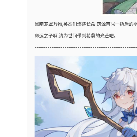
黑暗笼罩万物,英杰们燃烧长命,筑源首屈一指后的壁垒
命运之子啊,请为世间带到希冀的光芒吧。
-----------------------------------------------