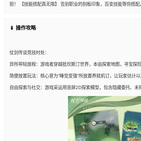
担！ 【技能搭配真无限】 告别职业的刻板印象，百变技能等你搭
📱 操作攻略
仗剑传谈竞技时处：
异所带轻旅程：游戏者穿越抵坎斯汀世界，本由探索地图，寻宝探
简便放置玩法：核心意为“睡觉变强”所放置养就机订，让玩家估计
自由探索与社交：游戏采运用竖屏2D探索模型，包含隐藏委托、未