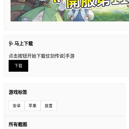
🩺 马上下载
点击按钮开始下载仗剑传说|手游
下载
游戏标签
安卓
苹果
放置
所有截图