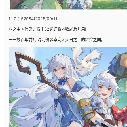
1.1.0 (152984)2025/09/11
羽之中国信息即将于S2渊虹邂羽收尾后开启!
一一数百年前端,混沌侵袭毕高大天日之上的辉煌之国。