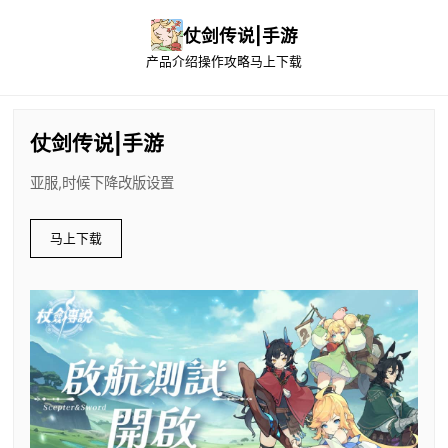
仗剑传说|手游
产品介绍
操作攻略
马上下载
仗剑传说|手游
亚服,时候下降改版设置
马上下载