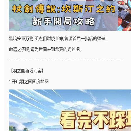
黑暗笼罩万物,英杰们燃烧长命,筑源首屈一指后的壁垒..
命运之子啊,请为世间带到希冀的光芒吧。
--------------------------------------------------------
【羽之国新增间容】
1.开启羽之国国度地图