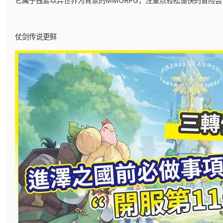
它属于独套以异世界为背景的MMORPG，注重点轻松愉快的冒险尝
仗剑传说更鲜