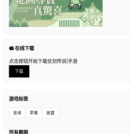
📻 在线下载
点击按钮开始下载仗剑传说|手游
下载
游戏标签
安卓
苹果
放置
所有截图