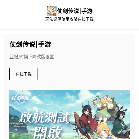
仗剑传说|手游
玩法说明
使用攻略
在线下载
仗剑传说|手游
亚服,时候下降改版设置
在线下载