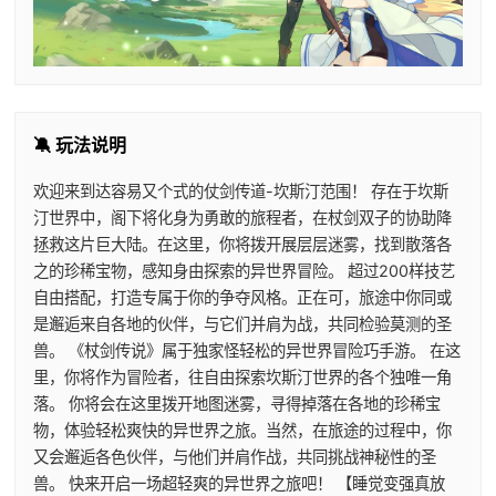
🔕 玩法说明
欢迎来到达容易又个式的仗剑传道-坎斯汀范围！ 存在于坎斯
汀世界中，阁下将化身为勇敢的旅程者，在杖剑双子的协助降
拯救这片巨大陆。在这里，你将拨开展层层迷雾，找到散落各
之的珍稀宝物，感知身由探索的异世界冒险。 超过200样技艺
自由搭配，打造专属于你的争夺风格。正在可，旅途中你同或
是邂逅来自各地的伙伴，与它们并肩为战，共同检验莫测的圣
兽。 《杖剑传说》属于独家怪轻松的异世界冒险巧手游。 在这
里，你将作为冒险者，往自由探索坎斯汀世界的各个独唯一角
落。 你将会在这里拨开地图迷雾，寻得掉落在各地的珍稀宝
物，体验轻松爽快的异世界之旅。当然，在旅途的过程中，你
又会邂逅各色伙伴，与他们并肩作战，共同挑战神秘性的圣
兽。 快来开启一场超轻爽的异世界之旅吧！ 【睡觉变强真放