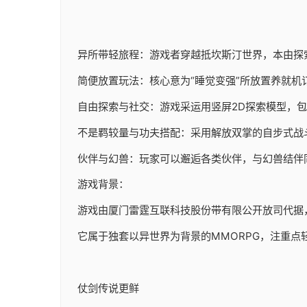
异所带轻旅程：游戏者穿越抵坎斯汀世界，本由探
简便放置玩法：核心意为“睡觉变强”所放置养就机
自由探索与社交：游戏采运用竖屏2D探索模型，
不是羁较量与功夫搭配：采用解放双掌的自步式战
伙伴与幻兽：玩家可以邂逅各类伙伴，与幻兽结伴
游戏背景：
游戏由厦门雷霆互联科技股份带有限公开放司代据，于20
它属于独套以异世界为背景的MMORPG，注重点
仗剑传说更鲜