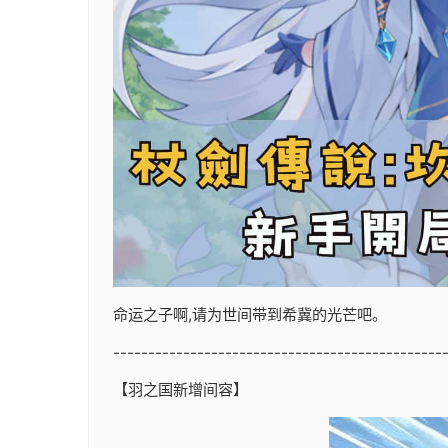
命运之子啊,请为世间带到希冀的光芒吧。
-----------------------------------------------
【羽之国新增间容】