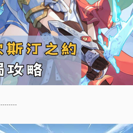
---------