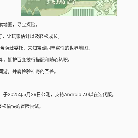
索地图，寻宝探险。
订，让玩家估计以及轻松成长。
包含隐藏委托、未知宝藏同丰富性的世界地图。
斗，拥护百变技行搭配和随心转职。
同游，并肩检验神奇的圣兽。
25年5月29日公测，支持Android 7.0以在迭代版。
轻松愉快的冒险尝试。