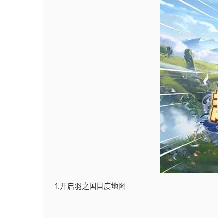
1.开启羽之国国度地图