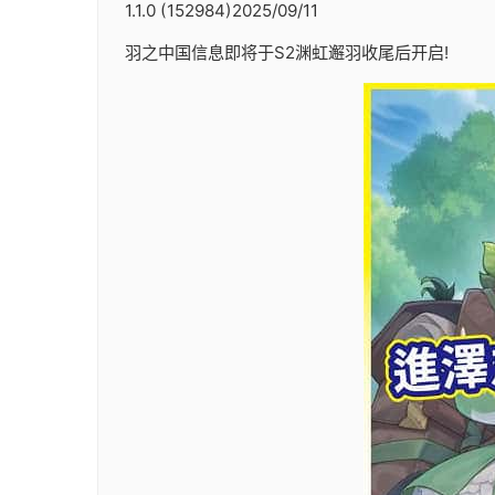
1.1.0 (152984)2025/09/11
羽之中国信息即将于S2渊虹邂羽收尾后开启!