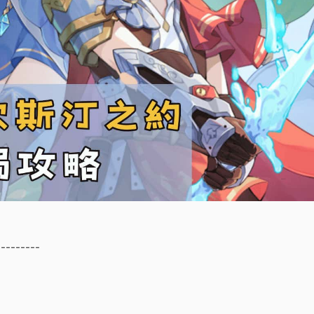
---------