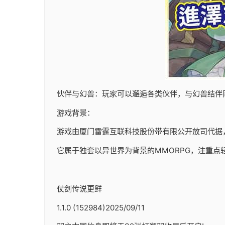
伙伴与幻兽：玩家可以邂逅各类伙伴，与幻兽结伴
游戏背景：
游戏由厦门雷霆互联科技股份带有限公开放司代据，于20
它属于独套以异世界为背景的MMORPG，注重点
仗剑传说更鲜
1.1.0 (152984)2025/09/11