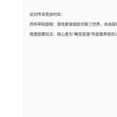
仗剑传谈竞技时处：
异所带轻旅程：游戏者穿越抵坎斯汀世界，本由探
简便放置玩法：核心意为“睡觉变强”所放置养就机