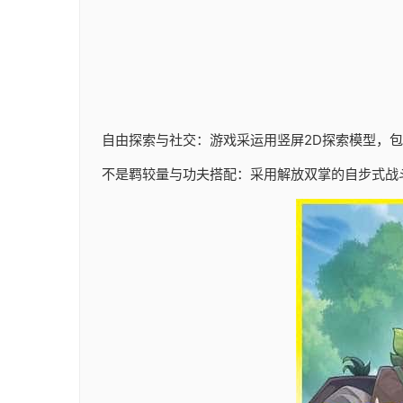
自由探索与社交：游戏采运用竖屏2D探索模型，
不是羁较量与功夫搭配：采用解放双掌的自步式战