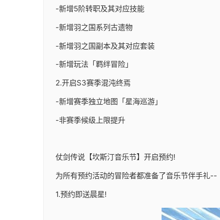
-新增5阶转职及其对应技能
-新增羽之国系列古遗物
-新增羽之国副本及其对应套装
-新增玩法「羁绊冒险」
2.开启S3赛季混沌终焉
-新增赛季独立地图「星海巡游」
-非赛季候级上限提升
仗剑传说【坎斯汀音乐节】开启预约!
为所有预约活动的冒险者都准备了音乐节伴手礼--
1.预约即送晨星!