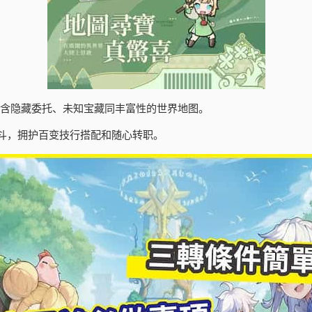
包含隐藏委托、未知宝藏同丰富性的世界地图。
斗，拥护百变技行搭配和随心转职。