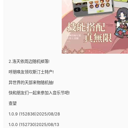
2.洛天依周边随机掉落!
呼朋唤友领坎斯汀土特产!
异世界的天部来物随机抽!
快和朋友们一起来参加入音乐节吧!
查望
1.0.9 (152836)2025/08/28
1.0.0 (152730)2025/08/13