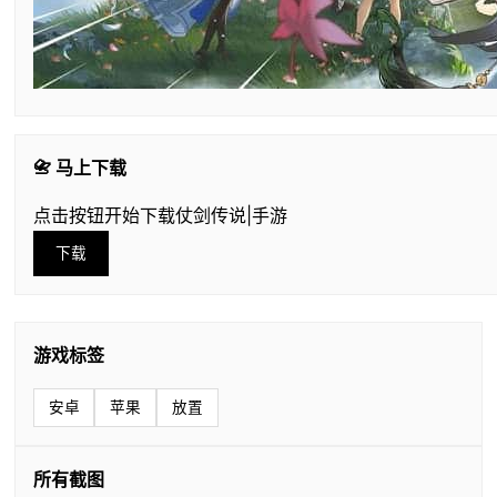
📇 马上下载
点击按钮开始下载仗剑传说|手游
下载
游戏标签
安卓
苹果
放置
所有截图