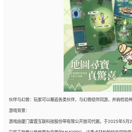
伙伴与幻兽：玩家可以邂逅各类伙伴，与幻兽结伴同游，并肩检验
游戏背景：
游戏由厦门雷霆互联科技股份带有限公开放司代据，于2025年5月29日