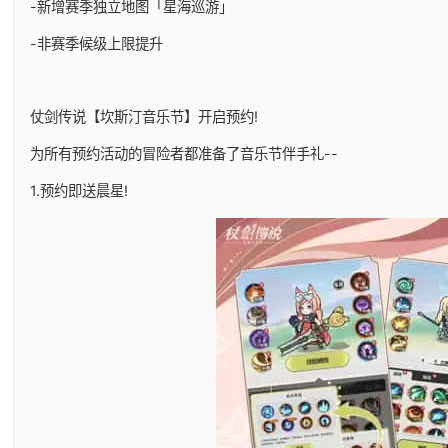
-新增赛季独立地图「星海巡游」
-非赛季候级上限提升
仗剑传说【坎斯汀音乐节】开启预约!
为所有预约活动的冒险者都准备了音乐节伴手礼--
1.预约即送晨星!