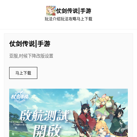
仗剑传说|手游
玩法介绍
玩法攻略
马上下载
仗剑传说|手游
亚服,时候下降改版设置
马上下载