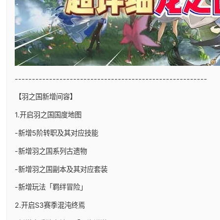
--------------------------------------------------------
【羽之国新增间容】
1.开启羽之国国度地图
-新增5阶转职及其对应技能
-新增羽之国系列古遗物
-新增羽之国副本及其对应套装
-新增玩法「羁绊冒险」
2.开启S3赛季混沌终焉