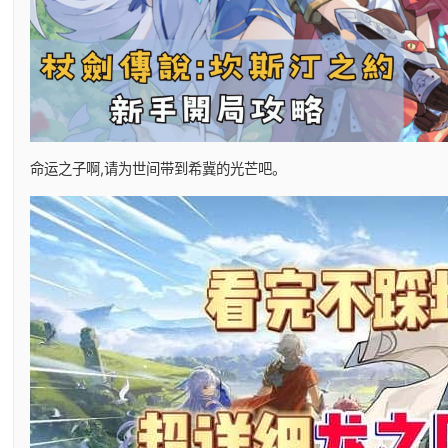
命运之子啊,请为世间带到希冀的光芒吧。