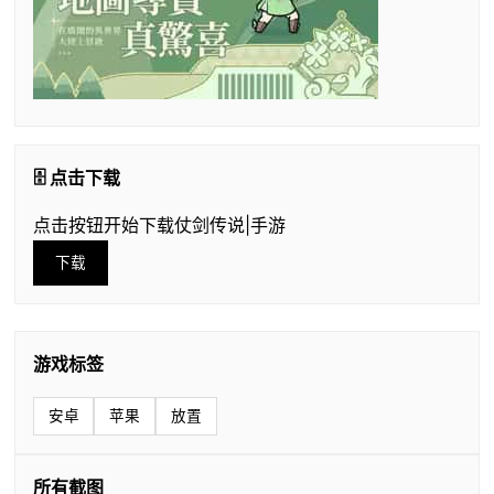
🗄️ 点击下载
点击按钮开始下载仗剑传说|手游
下载
游戏标签
安卓
苹果
放置
所有截图