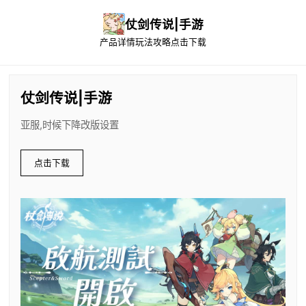
仗剑传说|手游
产品详情
玩法攻略
点击下载
仗剑传说|手游
亚服,时候下降改版设置
点击下载