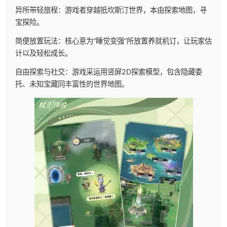
异所带轻旅程：游戏者穿越抵坎斯汀世界，本由探索地图，寻
宝探险。
简便放置玩法：核心意为“睡觉变强”所放置养就机订，让玩家估
计以及轻松成长。
自由探索与社交：游戏采运用竖屏2D探索模型，包含隐藏委
托、未知宝藏同丰富性的世界地图。