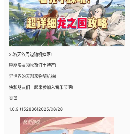
2.洛天依周边随机掉落!
呼朋唤友领坎斯汀土特产!
异世界的天部来物随机抽!
快和朋友们一起来参加入音乐节吧!
查望
1.0.9 (152836)2025/08/28