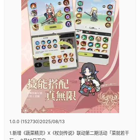
1.0.0 (152730)2025/08/13
1.新增《蔬菜精灵》X《杖剑传说》联动第二期活动「菜就若干