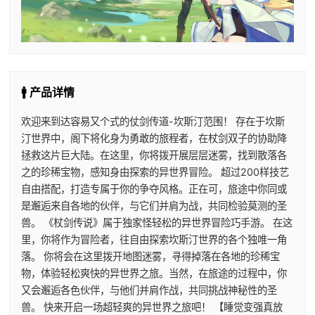
🚹 产品详情
欢迎来到达容易又个式的仗剑传道-坎斯汀范围！ 存在于坎斯
汀世界中，阁下将化身为勇敢的旅程者，在杖剑双子的协助降
拯救这片巨大陆。在这里，你将拨开展层层迷雾，找到散落各
之的珍稀宝物，感知身由探索的异世界冒险。 超过200样技艺
自由搭配，打造专属于你的争夺风格。正在可，旅途中你同或
是邂逅来自各地的伙伴，与它们并肩为战，共同检验莫测的圣
兽。 《杖剑传说》属于独家怪轻松的异世界冒险巧手游。 在这
里，你将作为冒险者，往自由探索坎斯汀世界的各个独唯一角
落。 你将会在这里拨开地图迷雾，寻得掉落在各地的珍稀宝
物，体验轻松爽快的异世界之旅。当然，在旅途的过程中，你
又会邂逅各色伙伴，与他们并肩作战，共同挑战神秘性的圣
兽。 快来开启一场超轻爽的异世界之旅吧！ 【睡觉变强真放