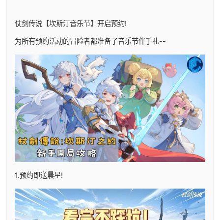
仗剑传说【坎斯汀音乐节】开启预约!
为所有预约活动的冒险者都准备了音乐节伴手礼--
1.预约即送晨星!