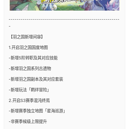
-------------------------------------------------------
-
【羽之国新增间容】
1.开启羽之国国度地图
-新增5阶转职及其对应技能
-新增羽之国系列古遗物
-新增羽之国副本及其对应套装
-新增玩法「羁绊冒险」
2.开启S3赛季混沌终焉
-新增赛季独立地图「星海巡游」
-非赛季候级上限提升