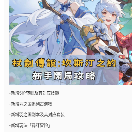
-新增5阶转职及其对应技能
-新增羽之国系列古遗物
-新增羽之国副本及其对应套装
-新增玩法「羁绊冒险」