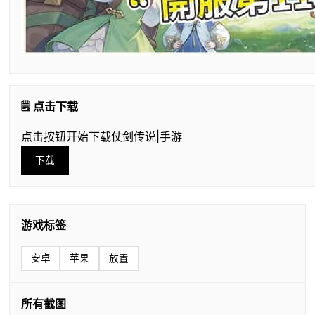
🗒️ 点击下载
点击按钮开始下载仗剑传说|手游
下载
游戏标签
安卓
苹果
放置
所有截图