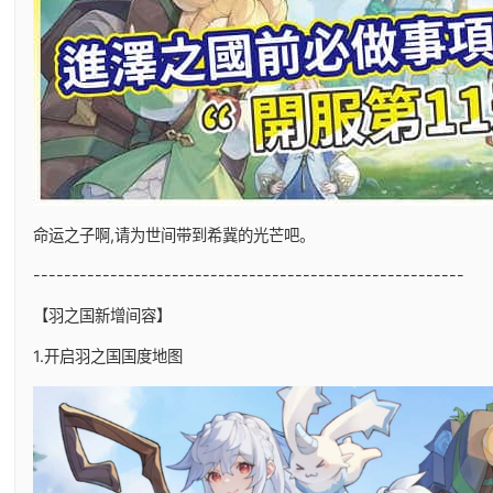
命运之子啊,请为世间带到希冀的光芒吧。
--------------------------------------------------------
【羽之国新增间容】
1.开启羽之国国度地图