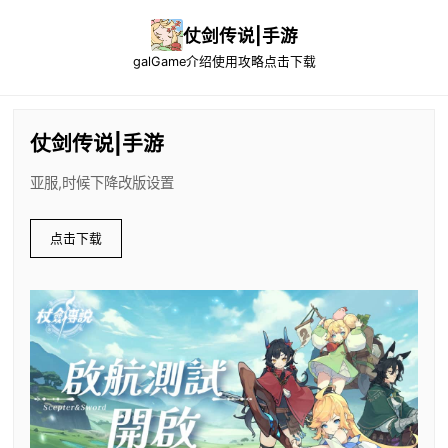
仗剑传说|手游
galGame介绍
使用攻略
点击下载
仗剑传说|手游
亚服,时候下降改版设置
点击下载