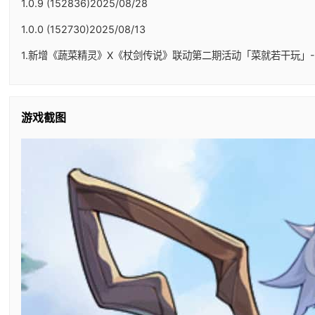
1.0.9 (152836)2025/08/28
1.0.0 (152730)2025/08/13
1.新增《蔬菜精灵》X《杖剑传说》联动第二期活动「菜就若干玩」-
游戏截图