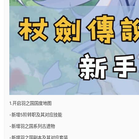
1.开启羽之国国度地图
-新增5阶转职及其对应技能
-新增羽之国系列古遗物
-新增羽之国副本及其对应套装