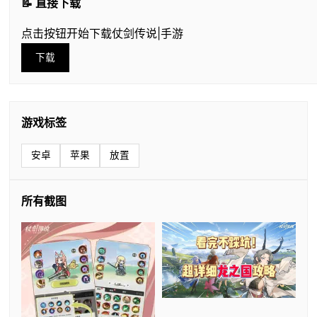
📝 直接下载
点击按钮开始下载仗剑传说|手游
下载
游戏标签
安卓
苹果
放置
所有截图