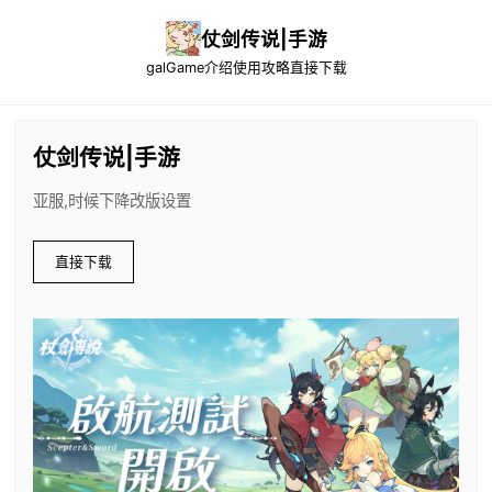
仗剑传说|手游
galGame介绍
使用攻略
直接下载
仗剑传说|手游
亚服,时候下降改版设置
直接下载