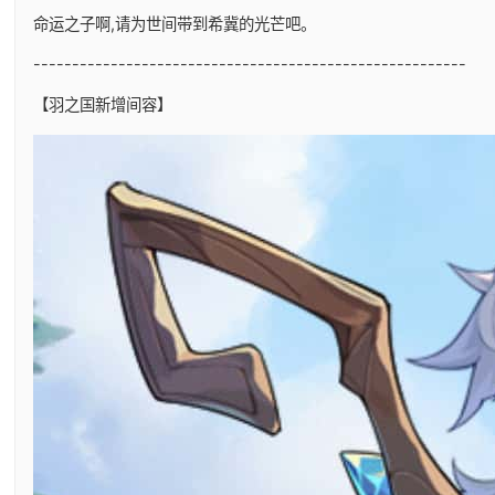
命运之子啊,请为世间带到希冀的光芒吧。
--------------------------------------------------------
【羽之国新增间容】