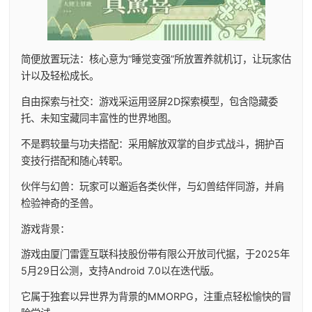
简便放置玩法：核心意为“睡觉变强”所放置养就机订，让玩家估
计以及轻松成长。
自由探索与社交：游戏采运用竖屏2D探索模型，包含隐藏委
托、未知宝藏同丰富性的世界地图。
不是羁较量与功夫搭配：采用解放双掌的自步式战斗，拥护百
变技行搭配和随心转职。
伙伴与幻兽：玩家可以邂逅各类伙伴，与幻兽结伴同游，并肩
检验神奇的圣兽。
游戏背景：
游戏由厦门雷霆互联科技股份带有限公开放司代据，于2025年
5月29日公测，支持Android 7.0以在迭代版。
它属于独套以异世界为背景的MMORPG，注重点轻松愉快的冒