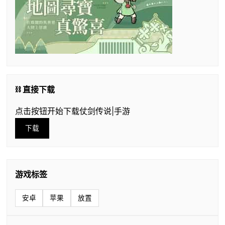
⛓️ 直接下载
点击按钮开始下载仗剑传说|手游
下载
游戏标签
安卓
苹果
放置