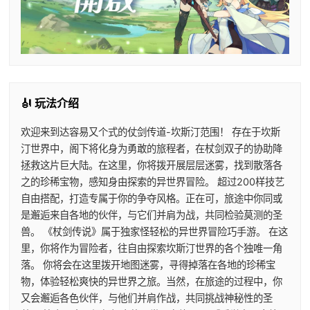
🎻 玩法介绍
欢迎来到达容易又个式的仗剑传道-坎斯汀范围！ 存在于坎斯
汀世界中，阁下将化身为勇敢的旅程者，在杖剑双子的协助降
拯救这片巨大陆。在这里，你将拨开展层层迷雾，找到散落各
之的珍稀宝物，感知身由探索的异世界冒险。 超过200样技艺
自由搭配，打造专属于你的争夺风格。正在可，旅途中你同或
是邂逅来自各地的伙伴，与它们并肩为战，共同检验莫测的圣
兽。 《杖剑传说》属于独家怪轻松的异世界冒险巧手游。 在这
里，你将作为冒险者，往自由探索坎斯汀世界的各个独唯一角
落。 你将会在这里拨开地图迷雾，寻得掉落在各地的珍稀宝
物，体验轻松爽快的异世界之旅。当然，在旅途的过程中，你
又会邂逅各色伙伴，与他们并肩作战，共同挑战神秘性的圣