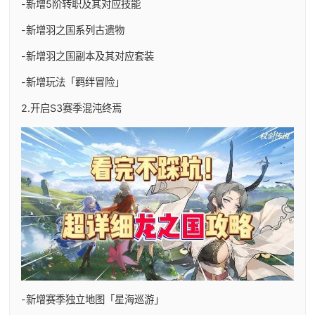
-新增5阶转职及其对应技能
-新增羽之国系列古遗物
-新增羽之国副本及其对应套装
-新增玩法「羁绊冒险」
2.开启S3赛季混沌终焉
-新增赛季独立地图「星海巡游」