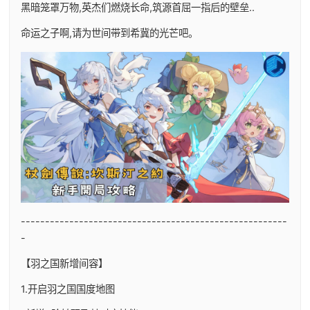
黑暗笼罩万物,英杰们燃烧长命,筑源首屈一指后的壁垒..
命运之子啊,请为世间带到希冀的光芒吧。
-------------------------------------------------------
-
【羽之国新增间容】
1.开启羽之国国度地图