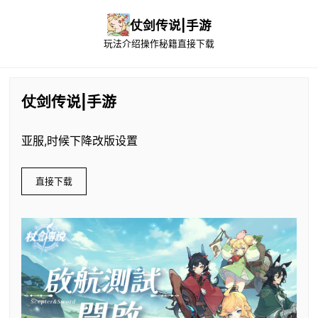
仗剑传说|手游
玩法介绍
操作秘籍
直接下载
仗剑传说|手游
亚服,时候下降改版设置
直接下载