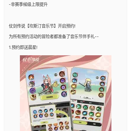
-非赛季候级上限提升
仗剑传说【坎斯汀音乐节】开启预约!
为所有预约活动的冒险者都准备了音乐节伴手礼--
1.预约即送晨星!