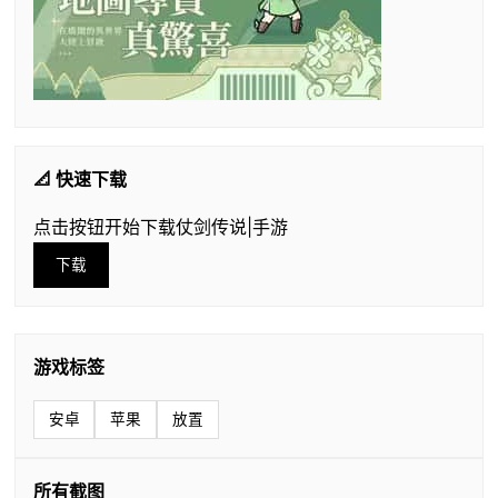
📐 快速下载
点击按钮开始下载仗剑传说|手游
下载
游戏标签
安卓
苹果
放置
所有截图