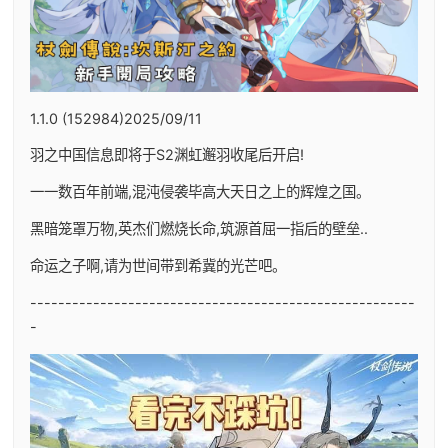
1.1.0 (152984)2025/09/11
羽之中国信息即将于S2渊虹邂羽收尾后开启!
一一数百年前端,混沌侵袭毕高大天日之上的辉煌之国。
黑暗笼罩万物,英杰们燃烧长命,筑源首屈一指后的壁垒..
命运之子啊,请为世间带到希冀的光芒吧。
-------------------------------------------------------
-