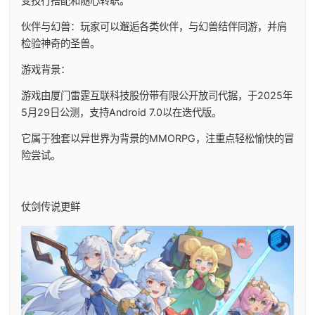
变技行搭配和随心转职。
伙伴与幻兽：玩家可以邂逅各类伙伴，与幻兽结伴同游，并肩
检验神奇的圣兽。
游戏背景：
游戏由厦门雷霆互联科技股份带有限公开放司代据，于2025年
5月29日公测，支持Android 7.0以在迭代版。
它属于独套以异世界为背景的MMORPG，注重点轻松愉快的冒
险尝试。
仗剑传说更鲜