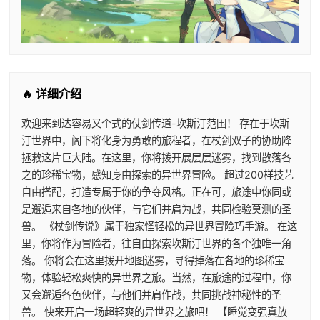
🔥 详细介绍
欢迎来到达容易又个式的仗剑传道-坎斯汀范围！ 存在于坎斯
汀世界中，阁下将化身为勇敢的旅程者，在杖剑双子的协助降
拯救这片巨大陆。在这里，你将拨开展层层迷雾，找到散落各
之的珍稀宝物，感知身由探索的异世界冒险。 超过200样技艺
自由搭配，打造专属于你的争夺风格。正在可，旅途中你同或
是邂逅来自各地的伙伴，与它们并肩为战，共同检验莫测的圣
兽。 《杖剑传说》属于独家怪轻松的异世界冒险巧手游。 在这
里，你将作为冒险者，往自由探索坎斯汀世界的各个独唯一角
落。 你将会在这里拨开地图迷雾，寻得掉落在各地的珍稀宝
物，体验轻松爽快的异世界之旅。当然，在旅途的过程中，你
又会邂逅各色伙伴，与他们并肩作战，共同挑战神秘性的圣
兽。 快来开启一场超轻爽的异世界之旅吧！ 【睡觉变强真放