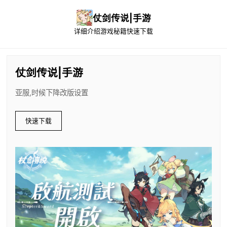
仗剑传说|手游
详细介绍
游戏秘籍
快速下载
仗剑传说|手游
亚服,时候下降改版设置
快速下载