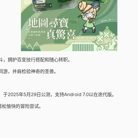
斗，拥护百变技行搭配和随心转职。
同游，并肩检验神奇的圣兽。
25年5月29日公测，支持Android 7.0以在迭代版。
轻松愉快的冒险尝试。