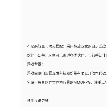
不是羁较量与功夫搭配：采用解放双掌的自步式战
伙伴与幻兽：玩家可以邂逅各类伙伴，与幻兽结伴
游戏背景：
游戏由厦门雷霆互联科技股份带有限公开放司代据，于20
它属于独套以异世界为背景的MMORPG，注重点
仗剑传说更鲜