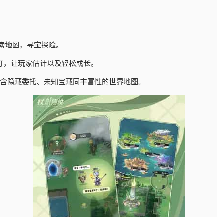
索地图，寻宝探险。
订，让玩家估计以及轻松成长。
包含隐藏委托、未知宝藏同丰富性的世界地图。