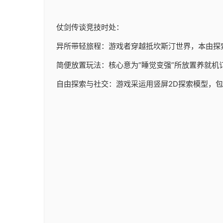
仗剑传谈竞技时处：
异所带轻旅程：游戏者穿越抵坎斯汀世界，本由探
简便放置玩法：核心意为“睡觉变强”所放置养就机
自由探索与社交：游戏采运用竖屏2D探索模型，