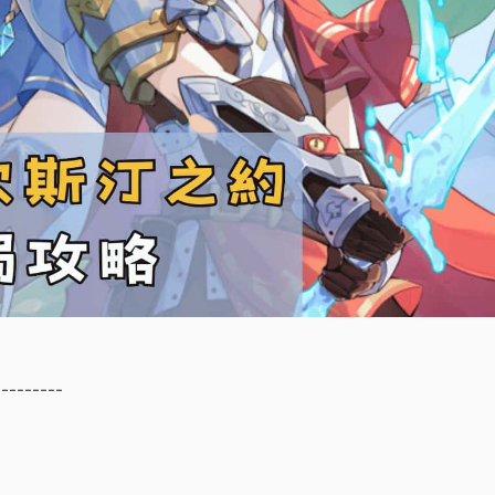
---------