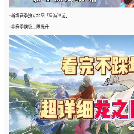
-新增赛季独立地图「星海巡游」
-非赛季候级上限提升