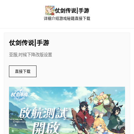
仗剑传说|手游
详细介绍
游戏秘籍
直接下载
仗剑传说|手游
亚服,时候下降改版设置
直接下载