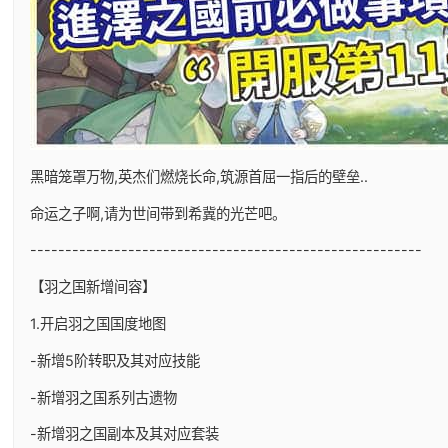
黑暗笼罩万物,英杰们燃烧长命,筑源首屈一指后的壁垒..
命运之子啊,请为世间带到希冀的光芒吧。
--------------------------------------------------------
【羽之国新增间容】
1.开启羽之国国度地图
-新增5阶转职及其对应技能
-新增羽之国系列古遗物
-新增羽之国副本及其对应套装