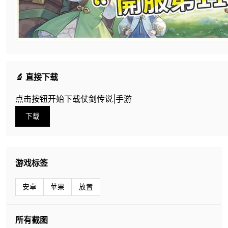
🔬 直接下载
点击按钮开始下载仗剑传说|手游
下载
游戏标签
安卓
苹果
放置
所有截图