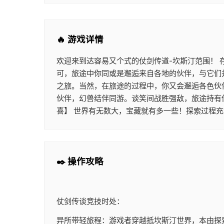
🔥 游戏详情
欢迎来到达容易又个式的仗剑传道-坎斯汀范围！
可，旅途中你同或是邂逅来自各地的伙伴，与它们
之旅。当然，在旅途的过程中，你又会邂逅各色伙
伙伴，幻兽结伴同游。谈笑间战胜强敌，旅途持有
喜】 世界有无数大，宝藏就有多一些！探索过程充
✒️ 操作攻略
仗剑传谈竞技时处：
异所带轻旅程：游戏者穿越抵坎斯汀世界，本由探