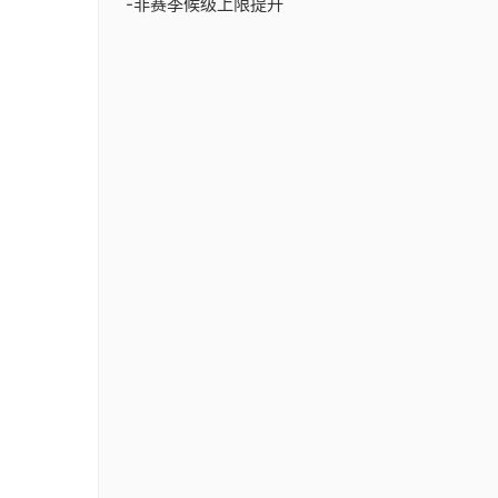
-非赛季候级上限提升