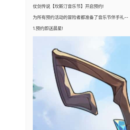
仗剑传说【坎斯汀音乐节】开启预约!
为所有预约活动的冒险者都准备了音乐节伴手礼--
1.预约即送晨星!