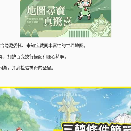
包含隐藏委托、未知宝藏同丰富性的世界地图。
斗，拥护百变技行搭配和随心转职。
同游，并肩检验神奇的圣兽。