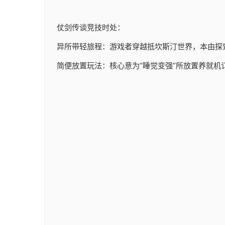
仗剑传谈竞技时处：
异所带轻旅程：游戏者穿越抵坎斯汀世界，本由探
简便放置玩法：核心意为“睡觉变强”所放置养就机