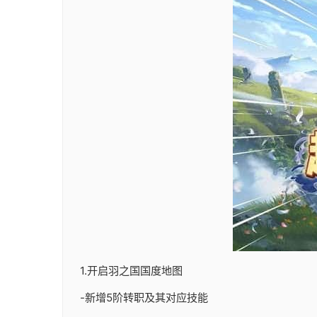
1.开启羽之国国度地图
-新增5阶转职及其对应技能