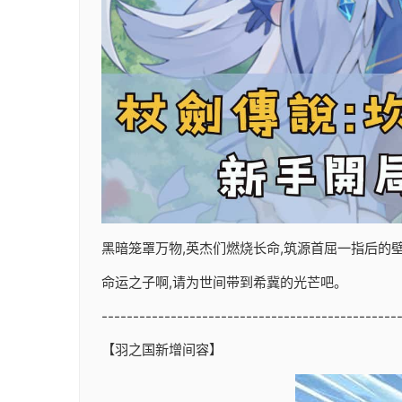
黑暗笼罩万物,英杰们燃烧长命,筑源首屈一指后的壁垒
命运之子啊,请为世间带到希冀的光芒吧。
-----------------------------------------------
【羽之国新增间容】