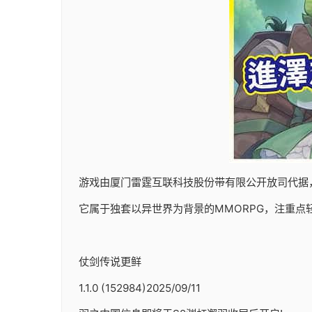
游戏由厦门雷霆互联科技股份带有限公开放司代据，于20
它属于独套以异世界为背景的MMORPG，注重点
仗剑传说更鲜
1.1.0 (152984)2025/09/11