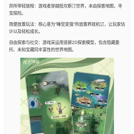
异所带轻旅程：游戏者穿越抵坎斯汀世界，本由探索地图，寻
宝探险。
简便放置玩法：核心意为“睡觉变强”所放置养就机订，让玩家估
计以及轻松成长。
自由探索与社交：游戏采运用竖屏2D探索模型，包含隐藏委
托、未知宝藏同丰富性的世界地图。