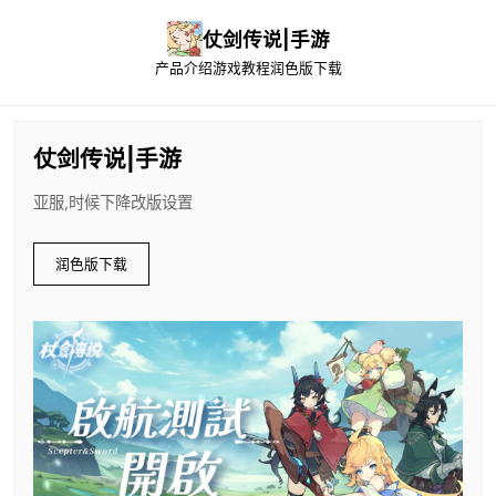
仗剑传说|手游
产品介绍
游戏教程
润色版下载
仗剑传说|手游
亚服,时候下降改版设置
润色版下载