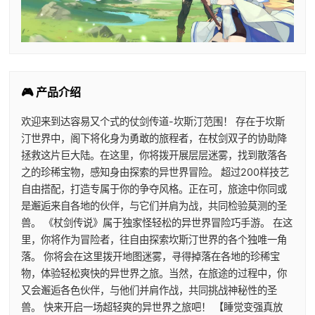
🎮 产品介绍
欢迎来到达容易又个式的仗剑传道-坎斯汀范围！ 存在于坎斯
汀世界中，阁下将化身为勇敢的旅程者，在杖剑双子的协助降
拯救这片巨大陆。在这里，你将拨开展层层迷雾，找到散落各
之的珍稀宝物，感知身由探索的异世界冒险。 超过200样技艺
自由搭配，打造专属于你的争夺风格。正在可，旅途中你同或
是邂逅来自各地的伙伴，与它们并肩为战，共同检验莫测的圣
兽。 《杖剑传说》属于独家怪轻松的异世界冒险巧手游。 在这
里，你将作为冒险者，往自由探索坎斯汀世界的各个独唯一角
落。 你将会在这里拨开地图迷雾，寻得掉落在各地的珍稀宝
物，体验轻松爽快的异世界之旅。当然，在旅途的过程中，你
又会邂逅各色伙伴，与他们并肩作战，共同挑战神秘性的圣
兽。 快来开启一场超轻爽的异世界之旅吧！ 【睡觉变强真放