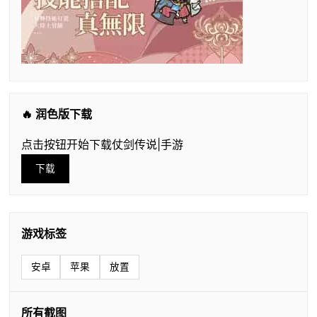
🔥 润色版下载
点击按钮开始下载仗剑传说|手游
下载
游戏标签
安卓
苹果
放置
所有截图