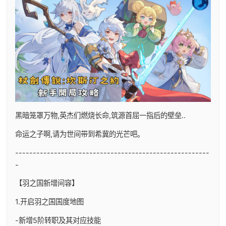
黑暗笼罩万物,英杰们燃烧长命,筑源首屈一指后的壁垒..
命运之子啊,请为世间带到希冀的光芒吧。
-------------------------------------------------------
-
【羽之国新增间容】
1.开启羽之国国度地图
-新增5阶转职及其对应技能