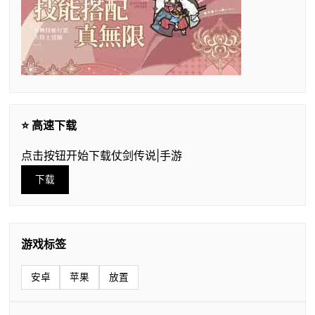
⭐ 高速下载
点击按钮开始下载仗剑传说|手游
下载
游戏标签
安卓
苹果
放置