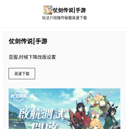
仗剑传说|手游
玩法介绍
操作秘籍
高速下载
仗剑传说|手游
亚服,时候下降改版设置
高速下载