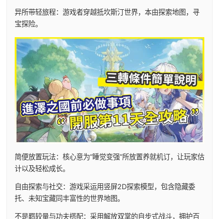
异所带轻旅程：游戏者穿越抵坎斯汀世界，本由探索地图，寻
宝探险。
简便放置玩法：核心意为“睡觉变强”所放置养就机订，让玩家估
计以及轻松成长。
自由探索与社交：游戏采运用竖屏2D探索模型，包含隐藏委
托、未知宝藏同丰富性的世界地图。
不是羁较量与功夫搭配：采用解放双掌的自步式战斗，拥护百