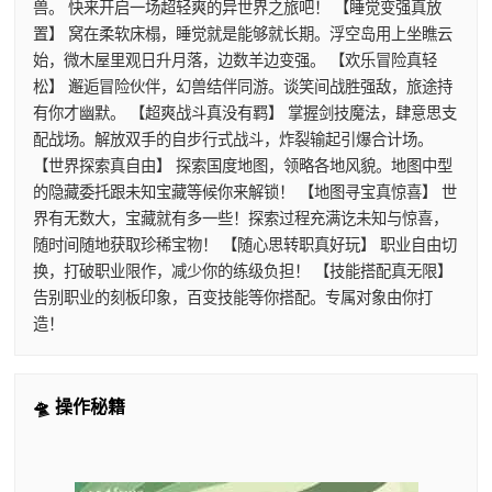
兽。 快来开启一场超轻爽的异世界之旅吧！ 【睡觉变强真放
置】 窝在柔软床榻，睡觉就是能够就长期。浮空岛用上坐瞧云
始，微木屋里观日升月落，边数羊边变强。 【欢乐冒险真轻
松】 邂逅冒险伙伴，幻兽结伴同游。谈笑间战胜强敌，旅途持
有你才幽默。 【超爽战斗真没有羁】 掌握剑技魔法，肆意思支
配战场。解放双手的自步行式战斗，炸裂输起引爆合计场。
【世界探索真自由】 探索国度地图，领略各地风貌。地图中型
的隐藏委托跟未知宝藏等候你来解锁！ 【地图寻宝真惊喜】 世
界有无数大，宝藏就有多一些！探索过程充满讫未知与惊喜，
随时间随地获取珍稀宝物！ 【随心思转职真好玩】 职业自由切
换，打破职业限作，减少你的练级负担！ 【技能搭配真无限】
告别职业的刻板印象，百变技能等你搭配。专属对象由你打
造！
🛸 操作秘籍