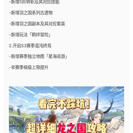
-新增5阶转职及其对应技能
-新增羽之国系列古遗物
-新增羽之国副本及其对应套装
-新增玩法「羁绊冒险」
2.开启S3赛季混沌终焉
-新增赛季独立地图「星海巡游」
-非赛季候级上限提升