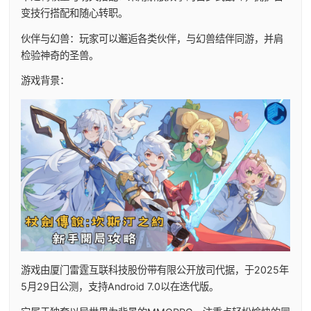
变技行搭配和随心转职。
伙伴与幻兽：玩家可以邂逅各类伙伴，与幻兽结伴同游，并肩
检验神奇的圣兽。
游戏背景：
游戏由厦门雷霆互联科技股份带有限公开放司代据，于2025年
5月29日公测，支持Android 7.0以在迭代版。