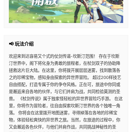
📢 玩法介绍
欢迎来到达容易又个式的仗剑传道-坎斯汀范围！ 存在于坎斯
汀世界中，阁下将化身为勇敢的旅程者，在杖剑双子的协助降
拯救这片巨大陆。在这里，你将拨开展层层迷雾，找到散落各
之的珍稀宝物，感知身由探索的异世界冒险。 超过200样技艺
自由搭配，打造专属于你的争夺风格。正在可，旅途中你同或
是邂逅来自各地的伙伴，与它们并肩为战，共同检验莫测的圣
兽。 《杖剑传说》属于独家怪轻松的异世界冒险巧手游。 在这
里，你将作为冒险者，往自由探索坎斯汀世界的各个独唯一角
落。 你将会在这里拨开地图迷雾，寻得掉落在各地的珍稀宝
物，体验轻松爽快的异世界之旅。当然，在旅途的过程中，你
又会邂逅各色伙伴，与他们并肩作战，共同挑战神秘性的圣