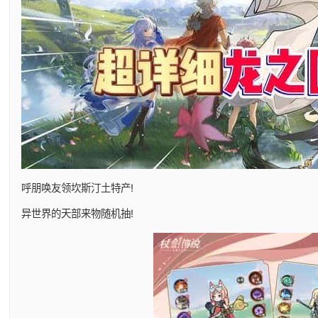
呼朋唤友领坎斯汀土特产!
异世界的天部来物随机抽!