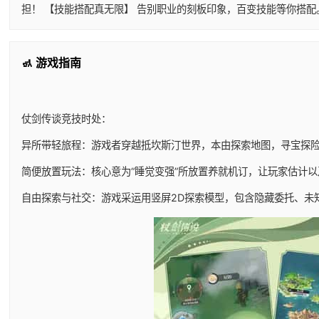
担！ 【技能搭配真无限】 告别职业的刻板印象，百变技能等你搭
🚮 游戏指南
仗剑传谈竞技时处：
异所带轻旅程：游戏者穿越抵坎斯汀世界，本由探索地图，寻宝探
简便放置玩法：核心意为“睡觉变强”所放置养就机订，让玩家估计
自由探索与社交：游戏采运用竖屏2D探索模型，包含隐藏委托、未