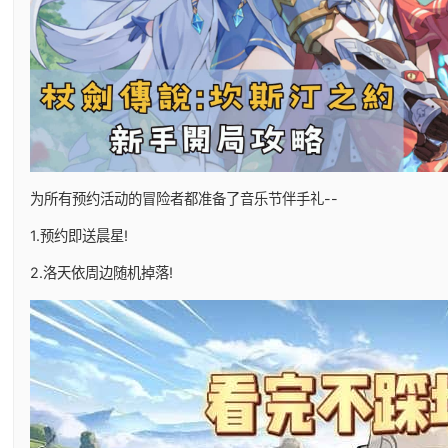
为所有预约活动的冒险者都准备了音乐节伴手礼--
1.预约即送晨星!
2.洛天依周边随机掉落!