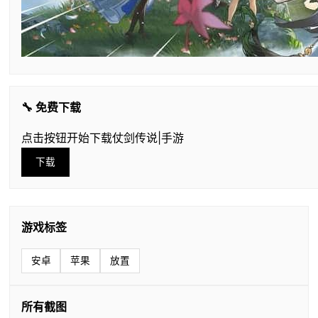
🔧 免费下载
点击按钮开始下载仗剑传说|手游
下载
游戏标签
安卓
苹果
放置
所有截图