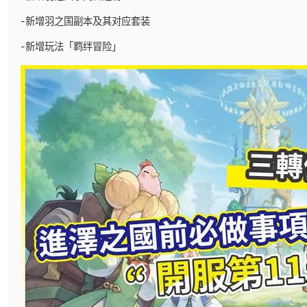
-新增羽之国副本及其对应套装
-新增玩法「羁绊冒险」