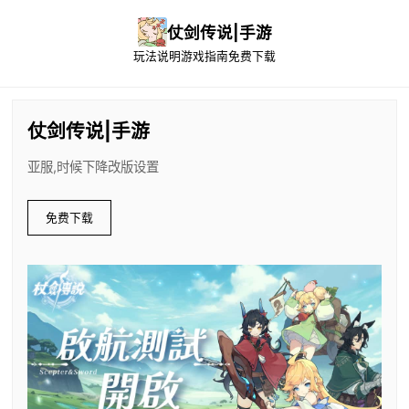
仗剑传说|手游
玩法说明
游戏指南
免费下载
仗剑传说|手游
亚服,时候下降改版设置
免费下载