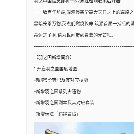
羽之中国信息即将于S2渊虹邂羽收尾后开启!
一一数百年前端,混沌侵袭毕高大天日之上的辉煌之
黑暗笼罩万物,英杰们燃烧长命,筑源首屈一指后的壁垒
命运之子啊,请为世间带到希冀的光芒吧。
-----------------------------------------------
【羽之国新增间容】
1.开启羽之国国度地图
-新增5阶转职及其对应技能
-新增羽之国系列古遗物
-新增羽之国副本及其对应套装
-新增玩法「羁绊冒险」