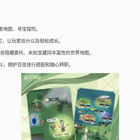
索地图，寻宝探险。
订，让玩家估计以及轻松成长。
包含隐藏委托、未知宝藏同丰富性的世界地图。
斗，拥护百变技行搭配和随心转职。