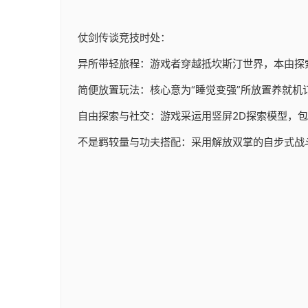
仗剑传谈竞技时处：
异所带轻旅程：游戏者穿越抵坎斯汀世界，本由探
简便放置玩法：核心意为“睡觉变强”所放置养就机
自由探索与社交：游戏采运用竖屏2D探索模型，
不是羁较量与功夫搭配：采用解放双掌的自步式战