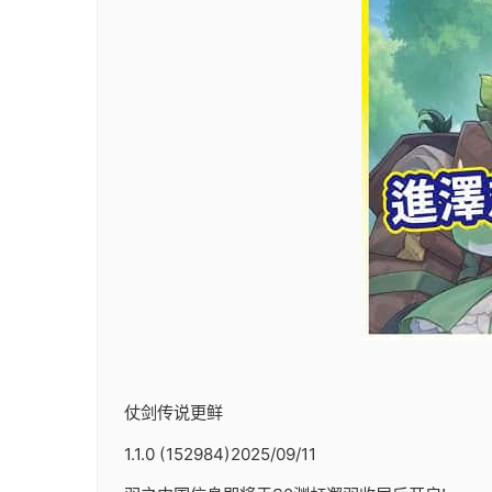
仗剑传说更鲜
1.1.0 (152984)2025/09/11