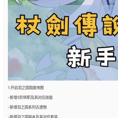
1.开启羽之国国度地图
-新增5阶转职及其对应技能
-新增羽之国系列古遗物
-新增羽之国副本及其对应套装