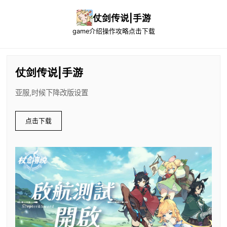
仗剑传说|手游
game介绍
操作攻略
点击下载
仗剑传说|手游
亚服,时候下降改版设置
点击下载