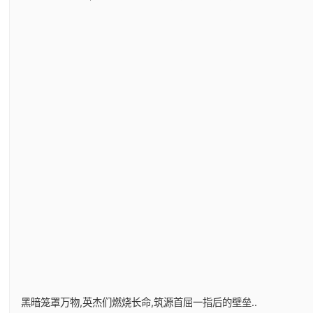
黑暗笼罩万物,英杰们燃烧长命,筑源首屈一指后的壁垒..