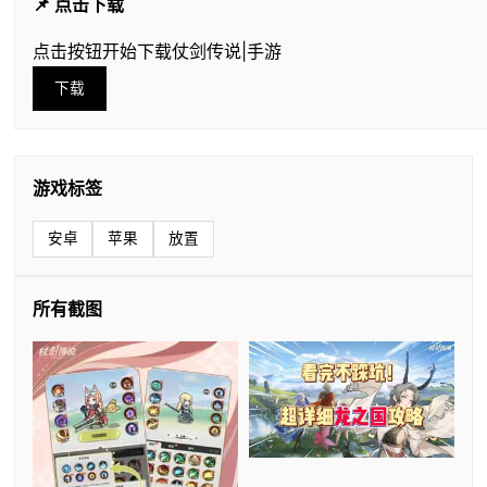
📌 点击下载
点击按钮开始下载仗剑传说|手游
下载
游戏标签
安卓
苹果
放置
所有截图