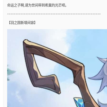
命运之子啊,请为世间带到希冀的光芒吧。
--------------------------------------------------------
【羽之国新增间容】