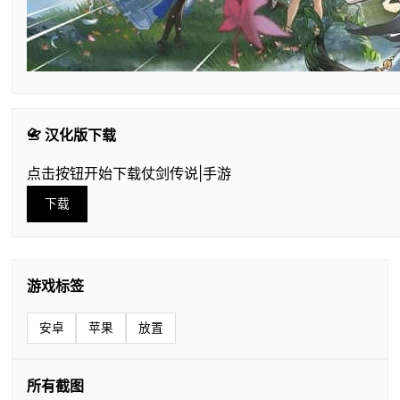
📇 汉化版下载
点击按钮开始下载仗剑传说|手游
下载
游戏标签
安卓
苹果
放置
所有截图