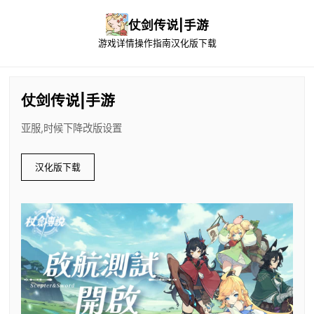
仗剑传说|手游
游戏详情
操作指南
汉化版下载
仗剑传说|手游
亚服,时候下降改版设置
汉化版下载