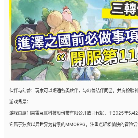
伙伴与幻兽：玩家可以邂逅各类伙伴，与幻兽结伴同游，并肩检验
游戏背景：
游戏由厦门雷霆互联科技股份带有限公开放司代据，于2025年5月29日
它属于独套以异世界为背景的MMORPG，注重点轻松愉快的冒险尝