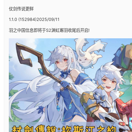
仗剑传说更鲜
1.1.0 (152984)2025/09/11
羽之中国信息即将于S2渊虹邂羽收尾后开启!