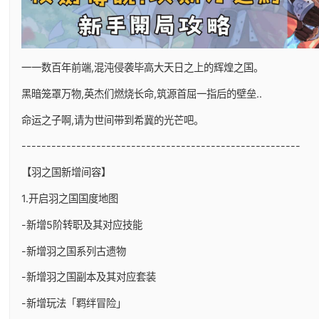
一一数百年前端,混沌侵袭毕高大天日之上的辉煌之国。
黑暗笼罩万物,英杰们燃烧长命,筑源首屈一指后的壁垒..
命运之子啊,请为世间带到希冀的光芒吧。
--------------------------------------------------------
【羽之国新增间容】
1.开启羽之国国度地图
-新增5阶转职及其对应技能
-新增羽之国系列古遗物
-新增羽之国副本及其对应套装
-新增玩法「羁绊冒险」