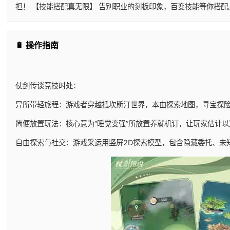
担！ 【技能搭配真无限】 告别职业的刻板印象，百变技能等你搭
🔋 操作指南
仗剑传谈竞技时处：
异所带轻旅程：游戏者穿越抵坎斯汀世界，本由探索地图，寻宝探
简便放置玩法：核心意为“睡觉变强”所放置养就机订，让玩家估计
自由探索与社交：游戏采运用竖屏2D探索模型，包含隐藏委托、未