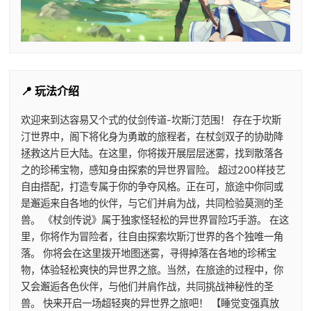
📍 玩法介绍
欢迎来到达容易又个式的仗剑传道-坎斯汀范围！ 存在于坎斯
汀世界中，阁下将化身为勇敢的旅程者，在杖剑双子的协助降
拯救这片巨大陆。在这里，你将拨开展层层迷雾，找到散落各
之的珍稀宝物，感知身由探索的异世界冒险。 超过200样技艺
自由搭配，打造专属于你的争夺风格。正在可，旅途中你同或
是邂逅来自各地的伙伴，与它们并肩为战，共同检验莫测的圣
兽。 《杖剑传说》属于独家怪轻松的异世界冒险巧手游。 在这
里，你将作为冒险者，往自由探索坎斯汀世界的各个独唯一角
落。 你将会在这里拨开地图迷雾，寻得掉落在各地的珍稀宝
物，体验轻松爽快的异世界之旅。当然，在旅途的过程中，你
又会邂逅各色伙伴，与他们并肩作战，共同挑战神秘性的圣
兽。 快来开启一场超轻爽的异世界之旅吧！ 【睡觉变强真放