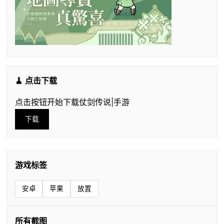
🧹 点击下载
点击按钮开始下载仗剑传说|手游
下载
游戏标签
安卓
苹果
放置
所有截图