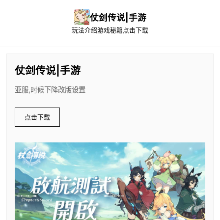
仗剑传说|手游
玩法介绍
游戏秘籍
点击下载
仗剑传说|手游
亚服,时候下降改版设置
点击下载