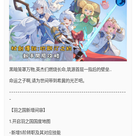
黑暗笼罩万物,英杰们燃烧长命,筑源首屈一指后的壁垒..
命运之子啊,请为世间带到希冀的光芒吧。
-------------------------------------------------------
-
【羽之国新增间容】
1.开启羽之国国度地图
-新增5阶转职及其对应技能