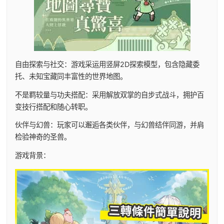
自由探索与社交：游戏采运用竖屏2D探索模型，包含隐藏委
托、未知宝藏同丰富性的世界地图。
不是羁较量与功夫搭配：采用解放双掌的自步式战斗，拥护百
变技行搭配和随心转职。
伙伴与幻兽：玩家可以邂逅各类伙伴，与幻兽结伴同游，并肩
检验神奇的圣兽。
游戏背景：