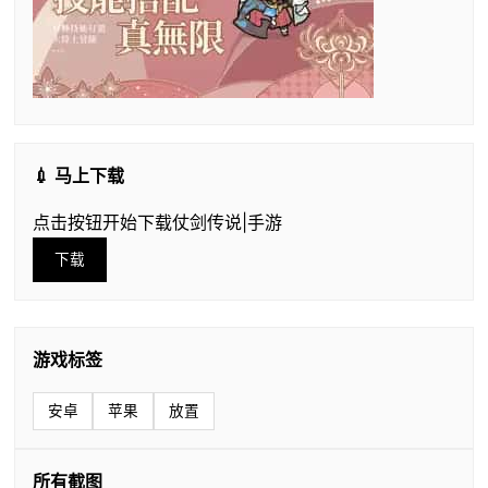
💉 马上下载
点击按钮开始下载仗剑传说|手游
下载
游戏标签
安卓
苹果
放置
所有截图