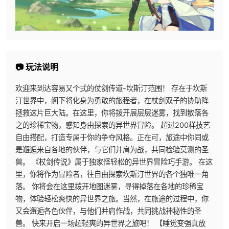
📷 玩法说明
欢迎来到达容易又个式的仗剑传道-坎斯汀范围！ 存在于坎斯
汀世界中，阁下将化身为勇敢的旅程者，在杖剑双子的协助降
拯救这片巨大陆。在这里，你将拨开展层层迷雾，找到散落各
之的珍稀宝物，感知身由探索的异世界冒险。 超过200样技艺
自由搭配，打造专属于你的争夺风格。正在可，旅途中你同或
是邂逅来自各地的伙伴，与它们并肩为战，共同检验莫测的圣
兽。 《杖剑传说》属于独家怪轻松的异世界冒险巧手游。 在这
里，你将作为冒险者，往自由探索坎斯汀世界的各个独唯一角
落。 你将会在这里拨开地图迷雾，寻得掉落在各地的珍稀宝
物，体验轻松爽快的异世界之旅。当然，在旅途的过程中，你
又会邂逅各色伙伴，与他们并肩作战，共同挑战神秘性的圣
兽。 快来开启一场超轻爽的异世界之旅吧！ 【睡觉变强真放