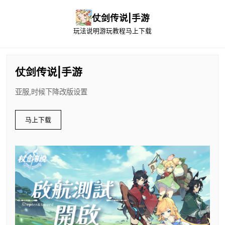
仗剑传说|手游
玩法说明
游玩教程
马上下载
仗剑传说|手游
亚服,时候下降改版设置
马上下载