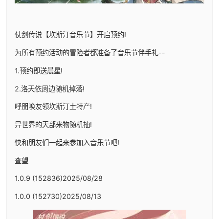
仗剑传说【坎斯汀音乐节】开启预约!
为所有预约活动的冒险者都准备了音乐节伴手礼--
1.预约即送晨星!
2.洛天依周边随机掉落!
呼朋唤友领坎斯汀土特产!
异世界的天部来物随机抽!
快和朋友们一起来参加入音乐节吧!
查望
1.0.9 (152836)2025/08/28
1.0.0 (152730)2025/08/13