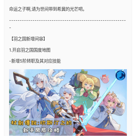
命运之子啊,请为世间带到希冀的光芒吧。
-------------------------------------------------------
-
【羽之国新增间容】
1.开启羽之国国度地图
-新增5阶转职及其对应技能