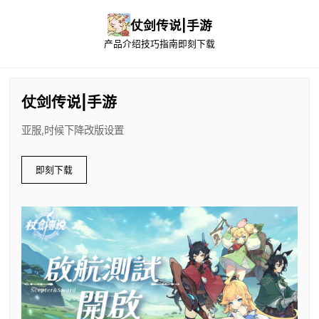
仗剑传说|手游
产品介绍
技巧指南
即刻下载
仗剑传说|手游
亚服,时候下降改版设置
即刻下载