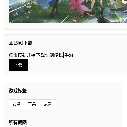
📊 即刻下载
点击按钮开始下载仗剑传说|手游
下载
游戏标签
安卓
苹果
放置
所有截图