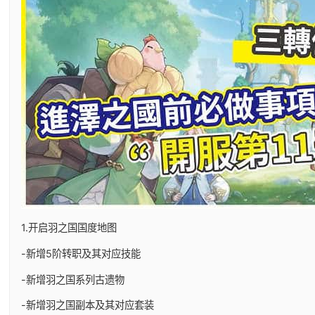
1.开启羽之国国度地图
-新增5阶转职及其对应技能
-新增羽之国系列古遗物
-新增羽之国副本及其对应套装