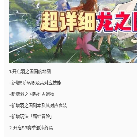
1.开启羽之国国度地图
-新增5阶转职及其对应技能
-新增羽之国系列古遗物
-新增羽之国副本及其对应套装
-新增玩法「羁绊冒险」
2.开启S3赛季混沌终焉