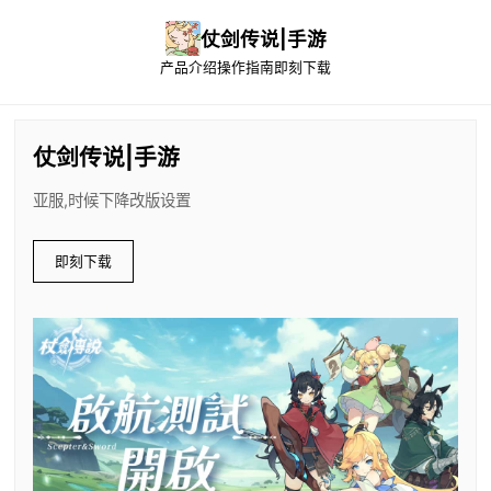
仗剑传说|手游
产品介绍
操作指南
即刻下载
仗剑传说|手游
亚服,时候下降改版设置
即刻下载