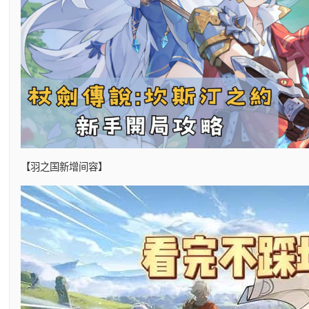
【羽之国新增间容】