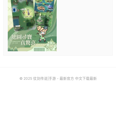
© 2025 仗剑传说|手游 - 最新官方 中文下载最新