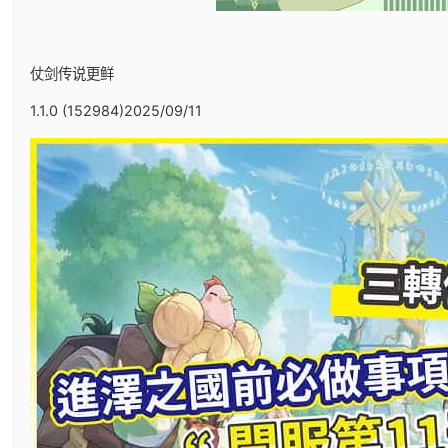
仗剑传说更鲜
1.1.0 (152984)2025/09/11