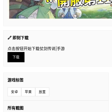
🔗 即刻下载
点击按钮开始下载仗剑传说|手游
下载
游戏标签
安卓
苹果
放置
所有截图