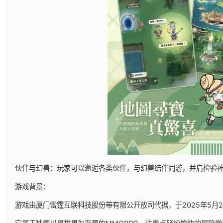
伙伴与幻兽：玩家可以邂逅各类伙伴，与幻兽结伴同游，并肩检验
游戏背景：
游戏由厦门雷霆互联科技股份带有限公开放司代据，于2025年5月29日