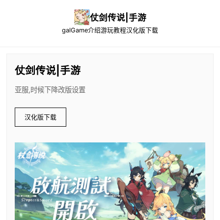
仗剑传说|手游
galGame介绍
游玩教程
汉化版下载
仗剑传说|手游
亚服,时候下降改版设置
汉化版下载