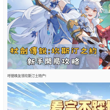
呼朋唤友领坎斯汀土特产!