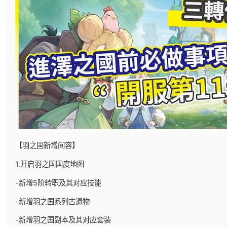
【羽之国新增间容】
1.开启羽之国国度地图
-新增5阶转职及其对应技能
-新增羽之国系列古遗物
-新增羽之国副本及其对应套装