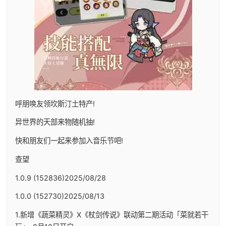
呼朋唤友领坎斯汀土特产!
异世界的天部来物随机抽!
快和朋友们一起来参加入音乐节吧!
查望
1.0.9 (152836)2025/08/28
1.0.0 (152730)2025/08/13
1.新增《蔬菜精灵》X《杖剑传说》联动第二期活动「菜就若干