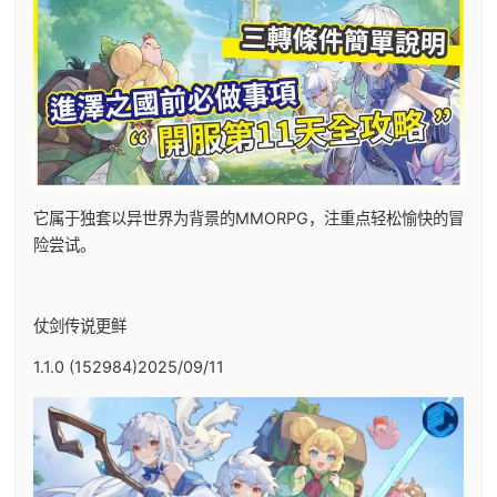
它属于独套以异世界为背景的MMORPG，注重点轻松愉快的冒
险尝试。
仗剑传说更鲜
1.1.0 (152984)2025/09/11