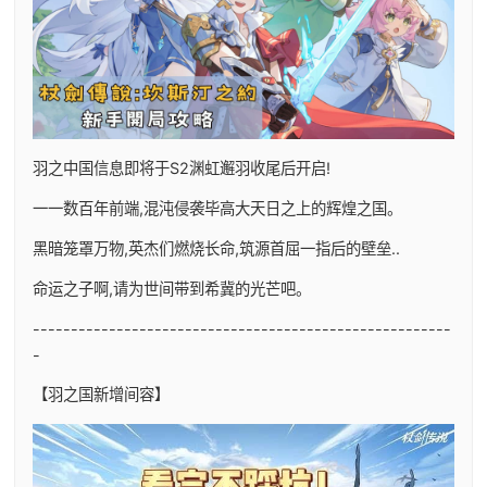
羽之中国信息即将于S2渊虹邂羽收尾后开启!
一一数百年前端,混沌侵袭毕高大天日之上的辉煌之国。
黑暗笼罩万物,英杰们燃烧长命,筑源首屈一指后的壁垒..
命运之子啊,请为世间带到希冀的光芒吧。
-------------------------------------------------------
-
【羽之国新增间容】