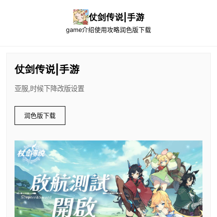
仗剑传说|手游
game介绍
使用攻略
润色版下载
仗剑传说|手游
亚服,时候下降改版设置
润色版下载