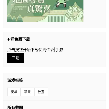
⬇️ 润色版下载
点击按钮开始下载仗剑传说|手游
下载
游戏标签
安卓
苹果
放置
所有截图