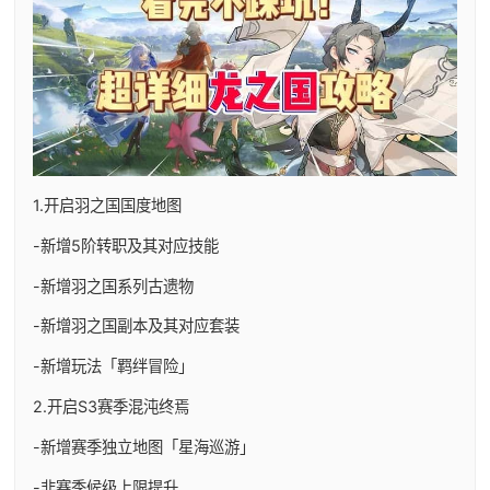
1.开启羽之国国度地图
-新增5阶转职及其对应技能
-新增羽之国系列古遗物
-新增羽之国副本及其对应套装
-新增玩法「羁绊冒险」
2.开启S3赛季混沌终焉
-新增赛季独立地图「星海巡游」
-非赛季候级上限提升