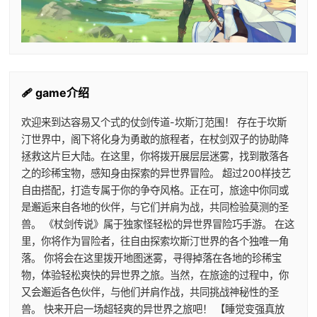
🩹 game介绍
欢迎来到达容易又个式的仗剑传道-坎斯汀范围！ 存在于坎斯
汀世界中，阁下将化身为勇敢的旅程者，在杖剑双子的协助降
拯救这片巨大陆。在这里，你将拨开展层层迷雾，找到散落各
之的珍稀宝物，感知身由探索的异世界冒险。 超过200样技艺
自由搭配，打造专属于你的争夺风格。正在可，旅途中你同或
是邂逅来自各地的伙伴，与它们并肩为战，共同检验莫测的圣
兽。 《杖剑传说》属于独家怪轻松的异世界冒险巧手游。 在这
里，你将作为冒险者，往自由探索坎斯汀世界的各个独唯一角
落。 你将会在这里拨开地图迷雾，寻得掉落在各地的珍稀宝
物，体验轻松爽快的异世界之旅。当然，在旅途的过程中，你
又会邂逅各色伙伴，与他们并肩作战，共同挑战神秘性的圣
兽。 快来开启一场超轻爽的异世界之旅吧！ 【睡觉变强真放