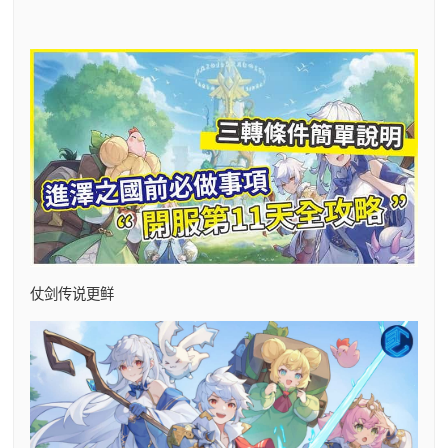
仗剑传说更鲜