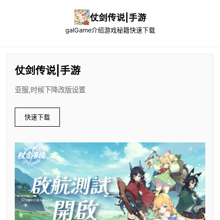
仗剑传说|手游
galGame介绍
游戏秘籍
快速下载
仗剑传说|手游
亚服,时候下降改版设置
快速下载