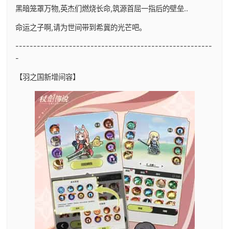
黑暗笼罩万物,英杰们燃烧长命,筑源首屈一指后的壁垒..
命运之子啊,请为世间带到希冀的光芒吧。
-------------------------------------------------------
-
【羽之国新增间容】