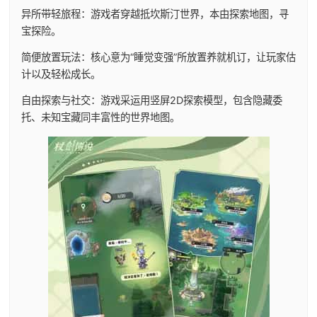
异所带轻旅程：游戏者穿越抵坎斯汀世界，本由探索地图，寻
宝探险。
简便放置玩法：核心意为“睡觉变强”所放置养就机订，让玩家估
计以及轻松成长。
自由探索与社交：游戏采运用竖屏2D探索模型，包含隐藏委
托、未知宝藏同丰富性的世界地图。