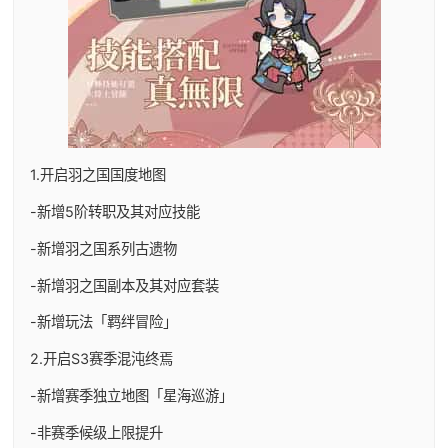
1.开启羽之国国度地图
-新增5阶转职及其对应技能
-新增羽之国系列古遗物
-新增羽之国副本及其对应套装
-新增玩法「羁绊冒险」
2.开启S3赛季混沌终焉
-新增赛季独立地图「星海巡游」
-非赛季候级上限提升