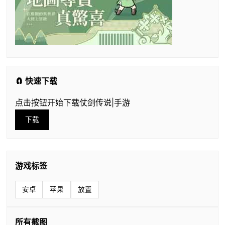
🧲 快速下载
点击按钮开始下载仗剑传说|手游
下载
游戏标签
安卓
苹果
放置
所有截图