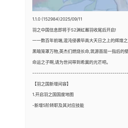
1.1.0 (152984)2025/09/11
羽之中国信息即将于S2渊虹邂羽收尾后开启!
一一数百年前端,混沌侵袭毕高大天日之上的辉煌之
黑暗笼罩万物,英杰们燃烧长命,筑源首屈一指后的壁垒
命运之子啊,请为世间带到希冀的光芒吧。
-----------------------------------------------
【羽之国新增间容】
1.开启羽之国国度地图
-新增5阶转职及其对应技能