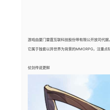
游戏由厦门雷霆互联科技股份带有限公开放司代据，于20
它属于独套以异世界为背景的MMORPG，注重点
仗剑传说更鲜