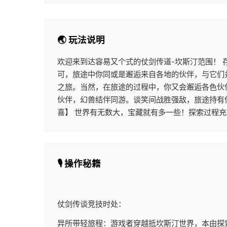
🌏 玩法说明
欢迎来到达容易又个式的仗剑传道-坎斯汀范围！
可，旅途中你同或是邂逅来自各地的伙伴，与它们
之旅。当然，在旅途的过程中，你又会邂逅各色伙
伙伴，幻兽结伴同游。谈笑间战胜强敌，旅途持有
喜】 世界有无数大，宝藏就有多一些！探索过程充
🎙️ 操作秘籍
仗剑传谈竞技时处：
异所带轻旅程：游戏者穿越抵坎斯汀世界，本由探