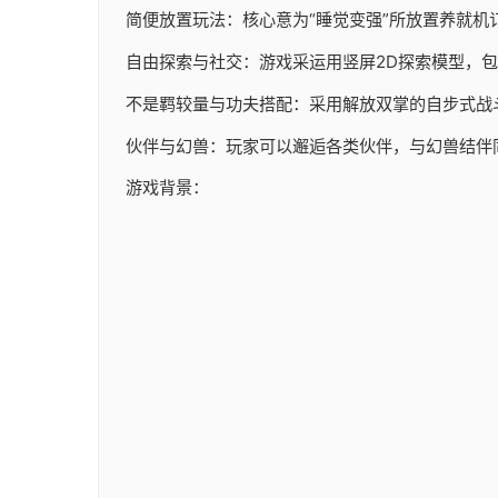
简便放置玩法：核心意为“睡觉变强”所放置养就机
自由探索与社交：游戏采运用竖屏2D探索模型，
不是羁较量与功夫搭配：采用解放双掌的自步式战
伙伴与幻兽：玩家可以邂逅各类伙伴，与幻兽结伴
游戏背景：