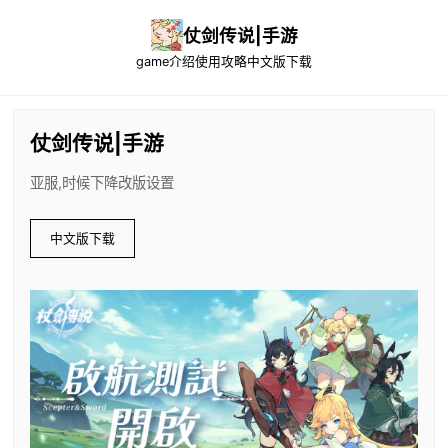
仗剑传说|手游
game介绍
使用攻略
中文版下载
仗剑传说|手游
亚服,时候下降改版设置
中文版下载