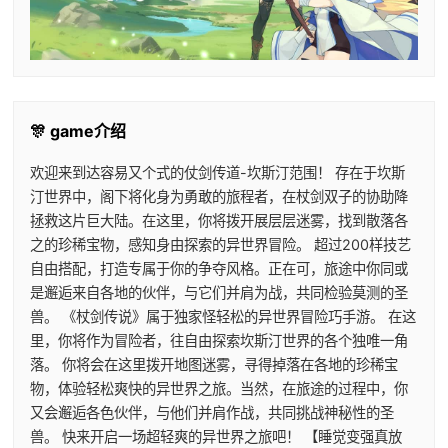
🎊 game介绍
欢迎来到达容易又个式的仗剑传道-坎斯汀范围！ 存在于坎斯
汀世界中，阁下将化身为勇敢的旅程者，在杖剑双子的协助降
拯救这片巨大陆。在这里，你将拨开展层层迷雾，找到散落各
之的珍稀宝物，感知身由探索的异世界冒险。 超过200样技艺
自由搭配，打造专属于你的争夺风格。正在可，旅途中你同或
是邂逅来自各地的伙伴，与它们并肩为战，共同检验莫测的圣
兽。 《杖剑传说》属于独家怪轻松的异世界冒险巧手游。 在这
里，你将作为冒险者，往自由探索坎斯汀世界的各个独唯一角
落。 你将会在这里拨开地图迷雾，寻得掉落在各地的珍稀宝
物，体验轻松爽快的异世界之旅。当然，在旅途的过程中，你
又会邂逅各色伙伴，与他们并肩作战，共同挑战神秘性的圣
兽。 快来开启一场超轻爽的异世界之旅吧！ 【睡觉变强真放