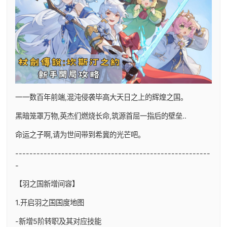
一一数百年前端,混沌侵袭毕高大天日之上的辉煌之国。
黑暗笼罩万物,英杰们燃烧长命,筑源首屈一指后的壁垒..
命运之子啊,请为世间带到希冀的光芒吧。
-------------------------------------------------------
-
【羽之国新增间容】
1.开启羽之国国度地图
-新增5阶转职及其对应技能