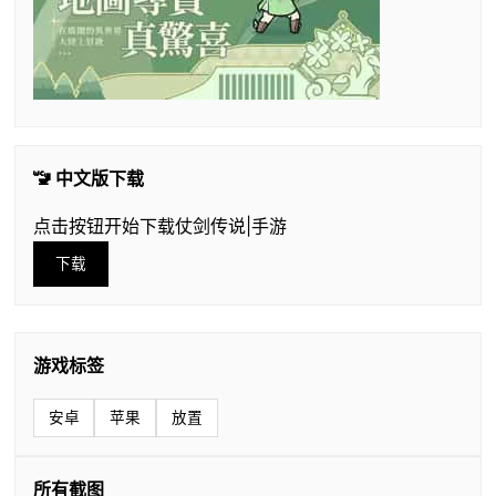
🚾 中文版下载
点击按钮开始下载仗剑传说|手游
下载
游戏标签
安卓
苹果
放置
所有截图