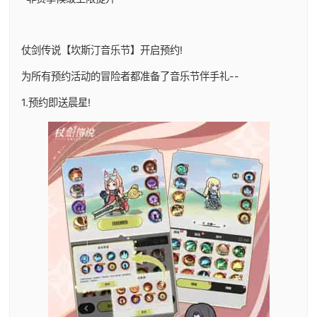
仗剑传说【坎斯汀音乐节】开启预约!
为所有预约活动的冒险者都准备了音乐节伴手礼--
1.预约即送晨星!