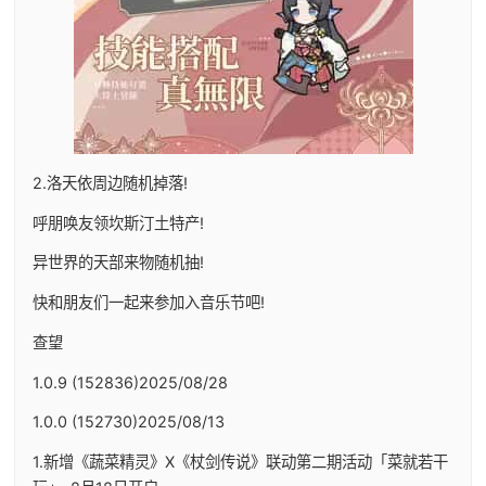
2.洛天依周边随机掉落!
呼朋唤友领坎斯汀土特产!
异世界的天部来物随机抽!
快和朋友们一起来参加入音乐节吧!
查望
1.0.9 (152836)2025/08/28
1.0.0 (152730)2025/08/13
1.新增《蔬菜精灵》X《杖剑传说》联动第二期活动「菜就若干