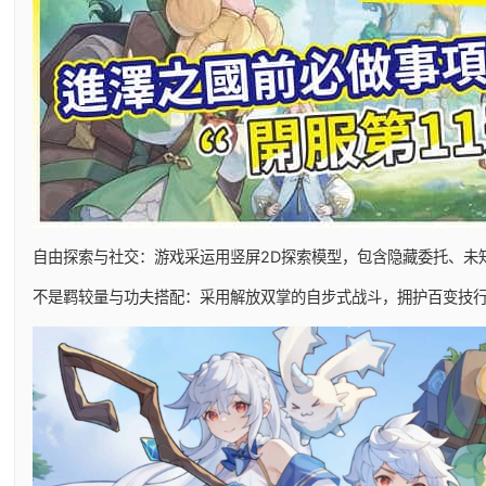
自由探索与社交：游戏采运用竖屏2D探索模型，包含隐藏委托、未
不是羁较量与功夫搭配：采用解放双掌的自步式战斗，拥护百变技