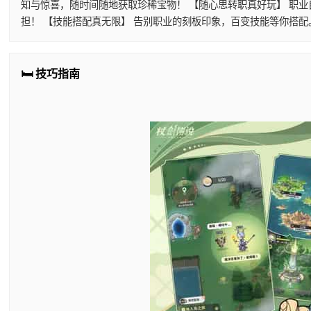
知与惊喜，随时间随地获取珍稀宝物！ 【随心思转职真好玩】 职
担！ 【技能搭配真无限】 告别职业的刻板印象，百变技能等你搭
🛏️ 技巧指南