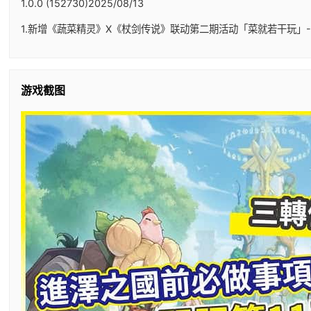
1.0.0 (152730)2025/08/13
1.新增《蔬菜精灵》X《杖剑传说》联动第二期活动「菜就若干玩」-
游戏截图