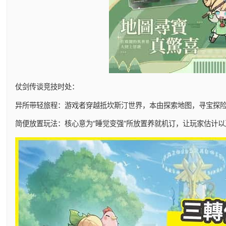
仗剑传谈竞技时处：
异所带轻旅程：游戏者穿越抵坎斯汀世界，本由探索地图，寻宝探
简便放置玩法：核心意为“睡觉变强”所放置养就机订，让玩家估计