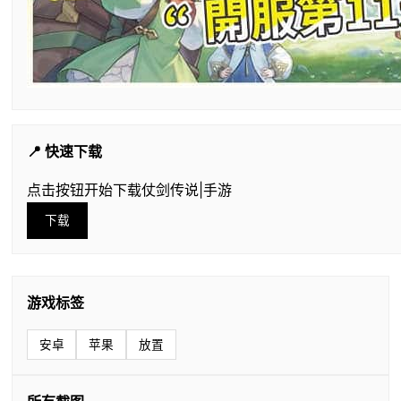
📍 快速下载
点击按钮开始下载仗剑传说|手游
下载
游戏标签
安卓
苹果
放置