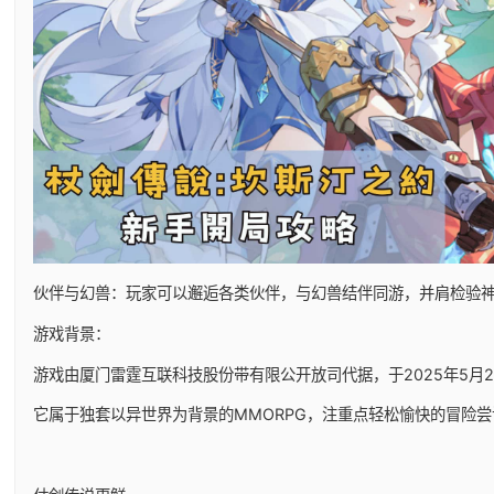
伙伴与幻兽：玩家可以邂逅各类伙伴，与幻兽结伴同游，并肩检验
游戏背景：
游戏由厦门雷霆互联科技股份带有限公开放司代据，于2025年5月29日
它属于独套以异世界为背景的MMORPG，注重点轻松愉快的冒险尝