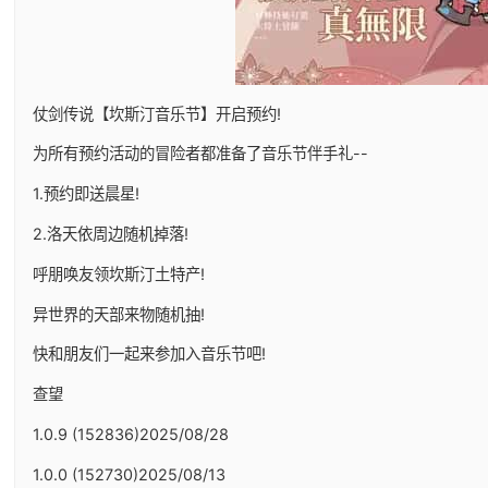
仗剑传说【坎斯汀音乐节】开启预约!
为所有预约活动的冒险者都准备了音乐节伴手礼--
1.预约即送晨星!
2.洛天依周边随机掉落!
呼朋唤友领坎斯汀土特产!
异世界的天部来物随机抽!
快和朋友们一起来参加入音乐节吧!
查望
1.0.9 (152836)2025/08/28
1.0.0 (152730)2025/08/13