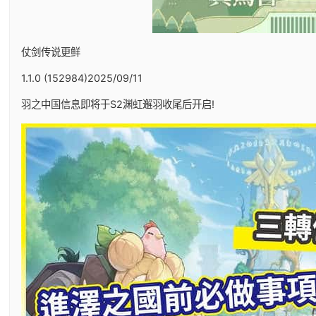
仗剑传说更鲜
1.1.0 (152984)2025/09/11
羽之中国信息即将于S2渊虹邂羽收尾后开启!