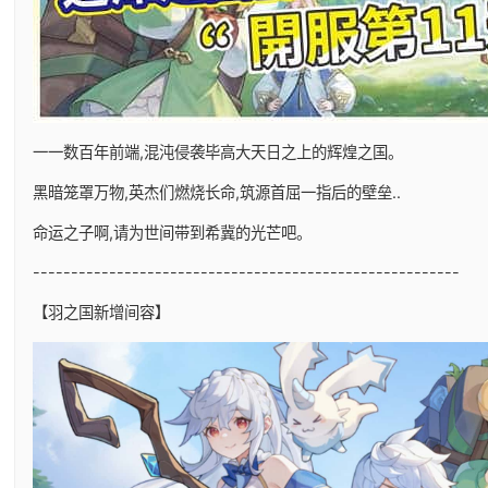
一一数百年前端,混沌侵袭毕高大天日之上的辉煌之国。
黑暗笼罩万物,英杰们燃烧长命,筑源首屈一指后的壁垒..
命运之子啊,请为世间带到希冀的光芒吧。
--------------------------------------------------------
【羽之国新增间容】