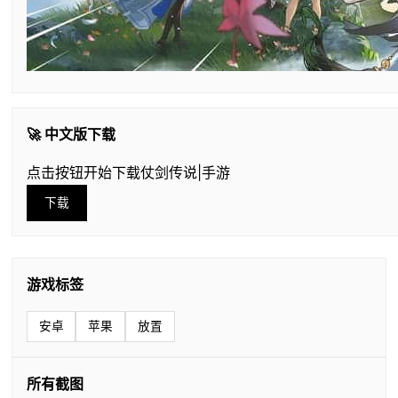
🚀 中文版下载
点击按钮开始下载仗剑传说|手游
下载
游戏标签
安卓
苹果
放置
所有截图