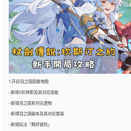
1.开启羽之国国度地图
-新增5阶转职及其对应技能
-新增羽之国系列古遗物
-新增羽之国副本及其对应套装
-新增玩法「羁绊冒险」