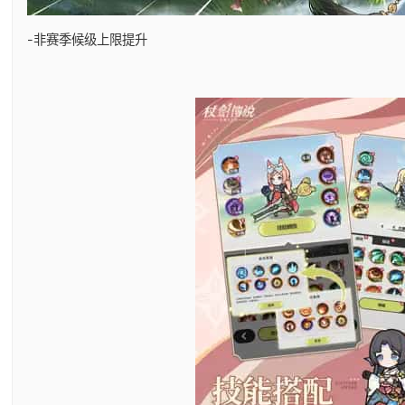
-非赛季候级上限提升