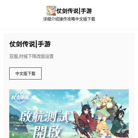
仗剑传说|手游
详细介绍
操作攻略
中文版下载
仗剑传说|手游
亚服,时候下降改版设置
中文版下载