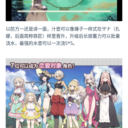
以防万一还是讲一面，汁壶可以像锤子一样式在ザナ（扎
娜，后面简称铁匠）样里晋升，升级后长按蓄力可以批量
浇水，最强的水壶可以一次浇5*5。