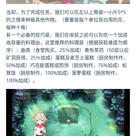
当却，为了完成任务，我们可以在左以上角留一小片5*5
的之借来种植其他作物。（要要是每个单位现白用的花，
每种十株）
有一个必备的技巧是，我们在收获之前可以先吃一个加进
收获量的料理由，这里推荐的料理是（根据获取难度为顺
序）：曲奇（食堂购买，25％加成）黄色草药（50层以后
矿洞获得，25％加成）蛋糕及者芝士蛋糕（厨房制作作，
50%加成）巧克能蛋糕或煎饼（厨房制作，75%加成）松
茸饭（厨房制作，100%加成）菠萝蛋糕（厨房制作，
100%加成）。