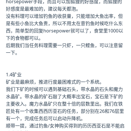
horsepower手段，而且可以加狐狸的好感度，而狐狸的
好感度是最难加的，建议每天都泡。
没有料理可以增加钓鱼的收获量，只能增加大鱼出率，但
是有些小鱼比大鱼贵，所以不用太在意钓鱼时候吃什么东
西，简单型的回复horsepower就可以了，食堂里1000以
下的食物都可以。
后期我们当任务料理需要一只虾，一只鲣鱼，可以注意留
一下。
1.4矿业
矿业是最麻烦，推进行度最困难式的一个系统。
我们下矿的时候可以遇到基础石头，带水晶的石头和魔力
水晶矿。带水晶的矿石敲了大概率出宝石，宝石是下矿的
主要收入。魔力水晶矿只在整十倍的层数里出。我们在铁
匠处有一个收集西西历亚石的任务，部分别在26和76层里
有一个，完成任务后可以启动升降机。
顺带一提，通过钓鱼/女神购买得到的历历西亚石是不能启