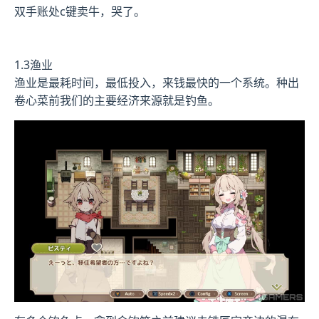
双手账处c键卖牛，哭了。
1.3渔业
渔业是最耗时间，最低投入，来钱最快的一个系统。种出
卷心菜前我们的主要经济来源就是钓鱼。