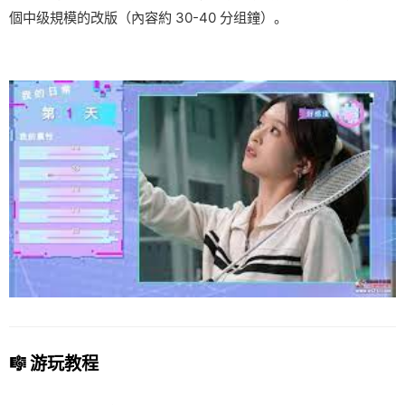
個中级規模的改版（內容約 30-40 分组鐘）。
🎼 游玩教程