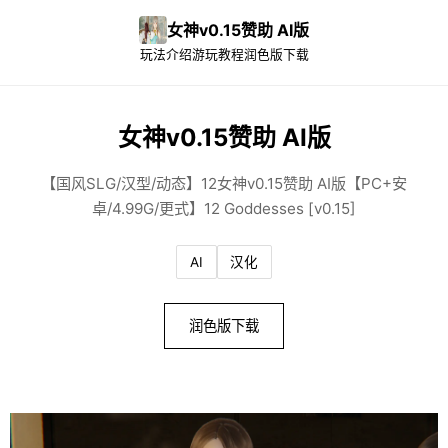
女神v0.15赞助 AI版
玩法介绍
游玩教程
润色版下载
女神v0.15赞助 AI版
【国风SLG/汉型/动态】12女神v0.15赞助 AI版【PC+安
卓/4.99G/更式】12 Goddesses [v0.15]
AI
汉化
润色版下载