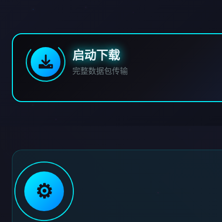
启动下载
完整数据包传输
⚙️