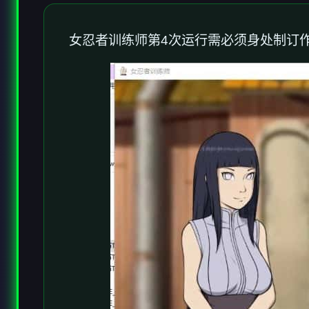
女忍者训练师
第4次运行需必须身处制订