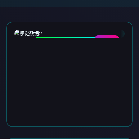
DATA-02