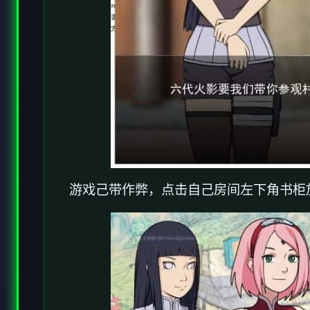
游戏己带作弊，点击自己房间左下角书柜