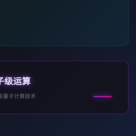
子级运算
性量子计算技术