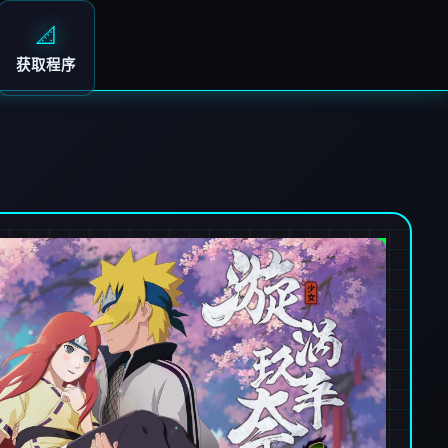
📐
获取程序