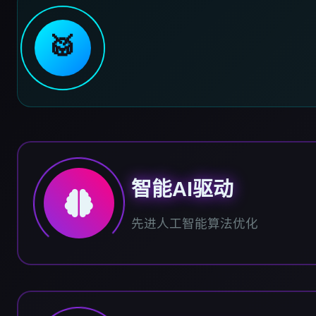
🥁
智能AI驱动
先进人工智能算法优化