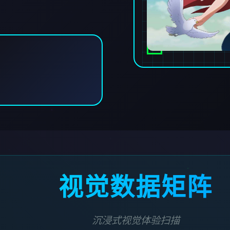
视觉数据矩阵
沉浸式视觉体验扫描