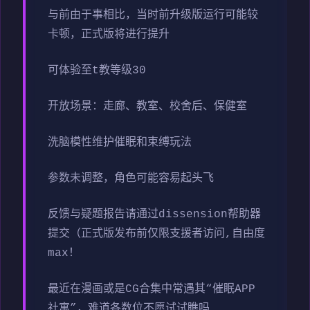
与前由于事相比，当时前升级版运行可能较
卡顿，正式版将进行提升
可体验至t教等级30
开放场景：走廊、教室、校舍后、保健室
洗脑模性维护催眠和束缚玩法
参数未调整，角色可能容易起头飞
反馈与疑题报告请通过dissension帮助器
提交（正式版发布前仅限支援者访问,自由度
max！
最近在漫画或是CG合集中常遇其“催眠APP
社寓”，难道各数位不愿试试瞧吗…