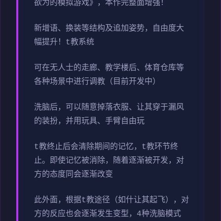
欲为的模拟游戏》，本作完整面增强！
新增语、换装等结构及追加姿势，自由度大
幅提升！t教系统
可在无人士的走廊、教学楼后、体育仓库等
各种场景中进行调教（目前开发中）
洗脑后，可以随意掉落衣服、让其穿于漏风
的装扮，并用玩具、手臂自由玩
t教终止后会清除期间的记忆，t教环节终
止。即使记忆被消除，随着逐渐被开发，对
方的态度同会逐渐改变
此外面，根据t教途径（如什让其起飞），对
方的反应也会逐渐发生变型，4种洗脑模式