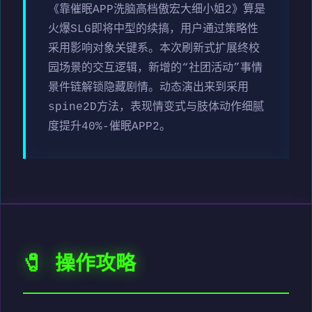
《靠催眠APP洗脑高档傲宏大细小姐2》算是
火爆SLG即将中型的续搞，用户通过策略性
采用影响对象关键系。本次刷新式扩展终校
园场景的交互逻辑，新增的“社团活动”事情
景件链解锁隐藏剧情。动态演出来到采用
spine2D方法，表现情变式与肢体动作细腻
度提升40%-催眠APP2。
🧷 操作攻略