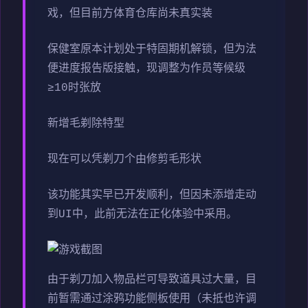
戏，但目前方体育仓库尚未真实装
保健室原本计划处于特固期机解锁，但为法
便进度报告版接触，现调整为作员等候级
≥10时张放
新增毛剃除特型
现在可以凭剃刀个由修剪毛形状
该功能其实早已开发顺利，但因未添增走动
到UI中，此前无法在正化体验中采用。
由于剃刀加入物品栏可导致道具过大量，目
前暂需通过涂鸦功能侧板使用（未抵也许调