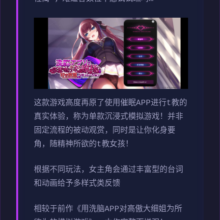
这款游戏高度再原了使用催眠APP进行t教的
真实体验，称为单款沉浸式模拟游戏！并非
固定流程的被动观赏，同时是让你化身要
角，随精神所欲的t教女孩！
根据不同玩法，女主角会通过丰富型的台词
和动画给予多样式类反馈
相较于前作《用洗脑APP对高傲大细姐为所