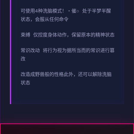
可使用4种洗脑模式！・催○ 处于半梦半醒
状态，会服从任何命令
束缚 仅控度身体动作，保留原本的精神状态
常识改动 将行为视为据所当而的常识进行篡
改
改造成野兽般的性格此外，还可以解除洗脑
状态