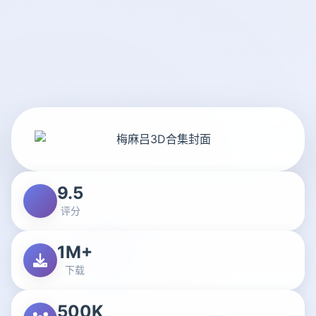
9.5
评分
1M+
下载
500K