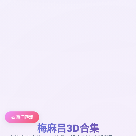
🚮 热门游戏
梅麻吕3D合集