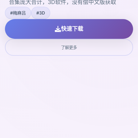
合集庞大合计，3D软件，没有偿中文版获取
#梅麻吕
#3D
快速下载
了解更多