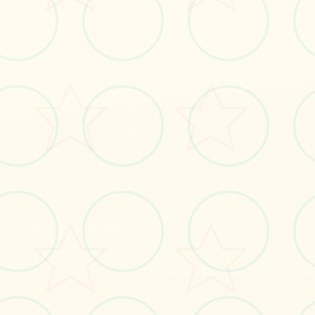
🔥
画面艺术展
感受游戏的视觉魅力